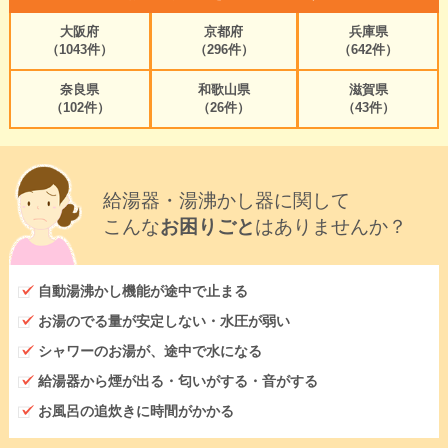
大阪府
京都府
兵庫県
（1043件）
（296件）
（642件）
奈良県
和歌山県
滋賀県
（102件）
（26件）
（43件）
給湯器・湯沸かし器に関して
こんな
お困りごと
はありませんか？
自動湯沸かし機能が途中で止まる
お湯のでる量が安定しない・水圧が弱い
シャワーのお湯が、途中で水になる
給湯器から煙が出る・匂いがする・音がする
お風呂の追炊きに時間がかかる