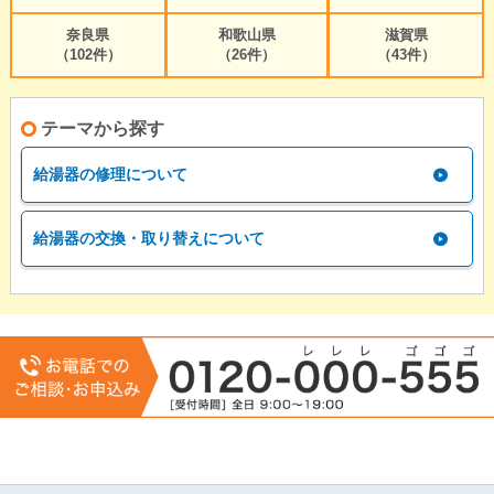
奈良県
和歌山県
滋賀県
（102件）
（26件）
（43件）
テーマから探す
給湯器の修理について
給湯器の交換・取り替えについて