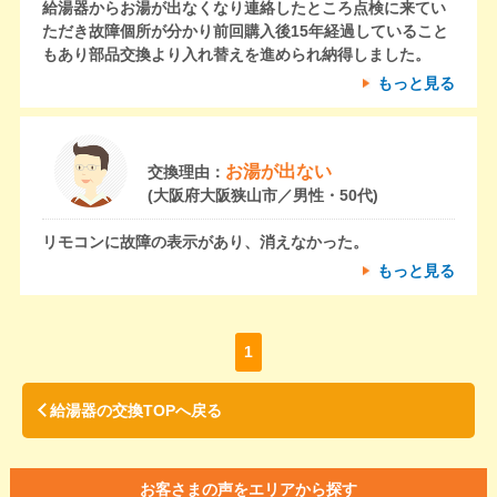
給湯器からお湯が出なくなり連絡したところ点検に来てい
ただき故障個所が分かり前回購入後15年経過していること
もあり部品交換より入れ替えを進められ納得しました。
もっと見る
お湯が出ない
交換理由：
(大阪府大阪狭山市／男性・50代)
リモコンに故障の表示があり、消えなかった。
もっと見る
1
給湯器の交換TOPへ戻る
お客さまの声をエリアから探す