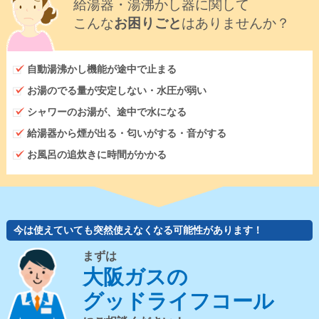
給湯器・湯沸かし器に関して
こんな
お困りごと
はありませんか？
自動湯沸かし機能が途中で止まる
お湯のでる量が安定しない・水圧が弱い
シャワーのお湯が、途中で水になる
給湯器から煙が出る・匂いがする・音がする
お風呂の追炊きに時間がかかる
今は使えていても突然使えなくなる可能性があります！
まずは
大阪ガスの
グッドライフコール