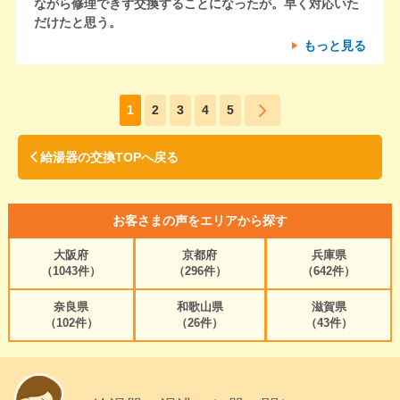
ながら修理できず交換することになったが。早く対応いた
だけたと思う。
もっと見る
1
2
3
4
5
給湯器の交換TOPへ戻る
お客さまの声をエリアから探す
大阪府
京都府
兵庫県
（1043件）
（296件）
（642件）
奈良県
和歌山県
滋賀県
（102件）
（26件）
（43件）