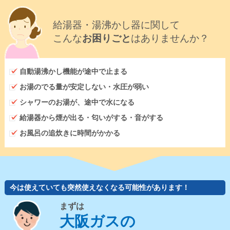
給湯器・湯沸かし器に関して
こんな
お困りごと
はありませんか？
自動湯沸かし機能が途中で止まる
お湯のでる量が安定しない・水圧が弱い
シャワーのお湯が、途中で水になる
給湯器から煙が出る・匂いがする・音がする
お風呂の追炊きに時間がかかる
今は使えていても突然使えなくなる可能性があります！
まずは
大阪ガスの