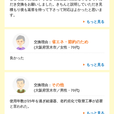
だき交換をお願いしました。きちんと説明していただき見
積もり後も返答を待って下さって対応はよかったと思いま
す。
もっと見る
省エネ・節約のため
交換理由：
(大阪府茨木市／女性・70代)
良かった
もっと見る
その他
交換理由：
(大阪府茨木市／男性・70代)
使用年数が25年を過ぎ給湯器、老朽劣化で取替工事が必要
と言われた。
もっと見る