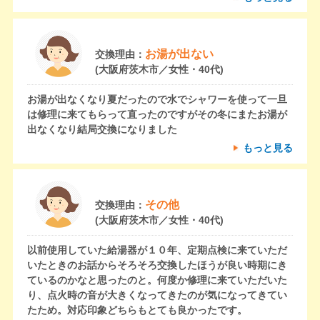
お湯が出ない
交換理由：
(大阪府茨木市／女性・40代)
お湯が出なくなり夏だったので水でシャワーを使って一旦
は修理に来てもらって直ったのですがその冬にまたお湯が
出なくなり結局交換になりました
もっと見る
その他
交換理由：
(大阪府茨木市／女性・40代)
以前使用していた給湯器が１０年、定期点検に来ていただ
いたときのお話からそろそろ交換したほうが良い時期にき
ているのかなと思ったのと。何度か修理に来ていただいた
り、点火時の音が大きくなってきたのが気になってきてい
たため。対応印象どちらもとても良かったです。