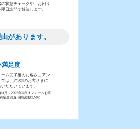
器の状態チェックや、お困り
を即日訪問で解決します。
理由があります。
い満足度
ォーム完了後のお客さまアン
トでは、約9割のお客さまに
足いただいています。
4年4月～2025年3月リフォームお客
満足度調査 回答総数2,592