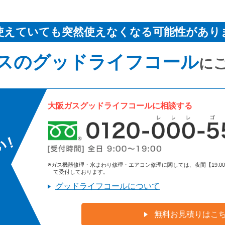
使えていても突然使えなくなる可能性があり
スのグッドライフコール
に
大阪ガスグッドライフコールに相談する
※ガス機器修理・水まわり修理・エアコン修理に関しては、夜間【19:00～9:
て受付しております。
グッドライフコールについて
無料お見積りはこ