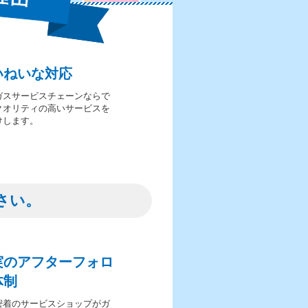
いねいな対応
ガスサービスチェーンならで
クオリティの高いサービスを
けします。
さい。
実のアフターフォロ
体制
密着のサービスショップがガ