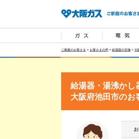
ご家庭のお客さま
>
お客さまの声
>
給湯器の交換
>
大
給湯器・湯沸かし
大阪府池田市のお
お