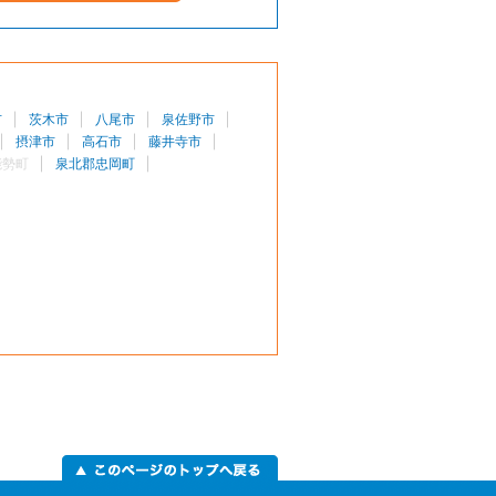
市
茨木市
八尾市
泉佐野市
摂津市
高石市
藤井寺市
能勢町
泉北郡忠岡町