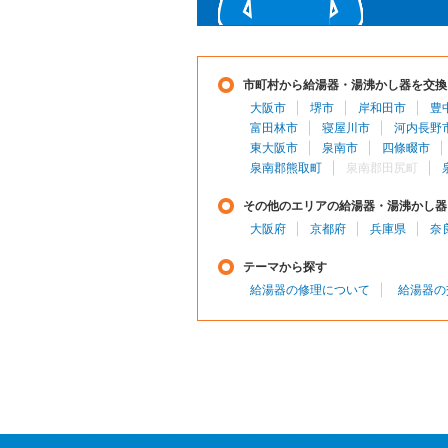
市町村から給湯器・湯沸かし器を交換
大阪市
堺市
岸和田市
豊
富田林市
寝屋川市
河内長野
東大阪市
泉南市
四條畷市
泉南郡熊取町
泉南郡田尻町
その他のエリアの給湯器・湯沸かし器
大阪府
京都府
兵庫県
奈
テーマから探す
給湯器の修理について
給湯器の