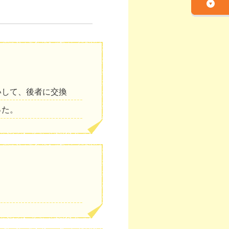
いして、後者に交換
った。