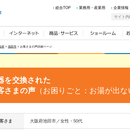
総合TOP
業務用・産業用
企業情報
阪府
>
池田市
> お客さまの声詳細ページ
器を交換された
客さまの声
（お困りごと：お湯が出な
客さま
大阪府池田市／女性・50代