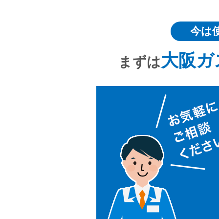
今は
大阪ガ
まずは