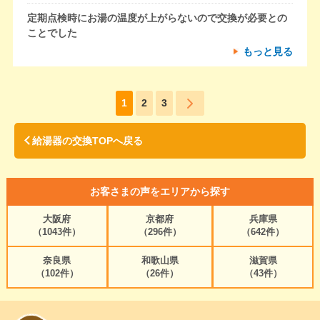
定期点検時にお湯の温度が上がらないので交換が必要との
ことでした
もっと見る
1
2
3
給湯器の交換TOPへ戻る
お客さまの声をエリアから探す
大阪府
京都府
兵庫県
（1043件）
（296件）
（642件）
奈良県
和歌山県
滋賀県
（102件）
（26件）
（43件）