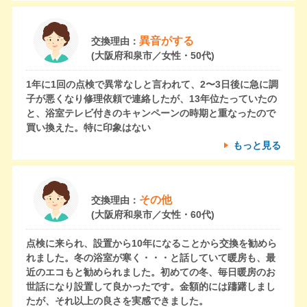
異音がする
交換理由：
(大阪府和泉市／女性・50代)
1年に1回の点検で異常なしと言われて、2〜3日後に急に調
子が悪くなり修理依頼で連絡したが、13年位たっていたの
と、浴室テレビ付きのキャンペーンの時期と重なったので
買い換えた。特に印象はない
もっと見る
その他
交換理由：
(大阪府和泉市／女性・60代)
点検に来られ、設置から10年になることから交換を勧めら
れました。冬の浴室が寒く・・・と話していて暖房も、最
近のエコもと勧められました。初めての冬、毎日暖房のお
世話になり設置して良かったです。金額的には躊躇しまし
たが、それ以上の良さを実感できました。