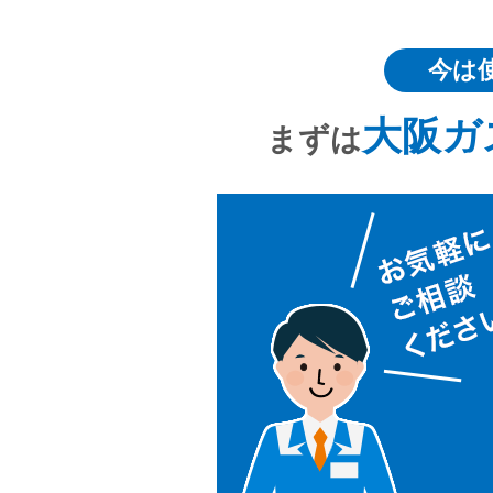
今は
大阪ガ
まずは