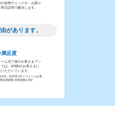
器の状態チェックや、お困り
を即日訪問で解決します。
理由があります。
い満足度
ォーム完了後のお客さまアン
トでは、約9割のお客さまに
足いただいています。
4年4月～2025年3月リフォームお客
満足度調査 回答総数2,592