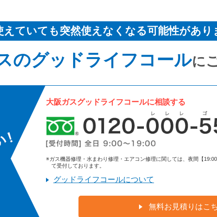
使えていても突然使えなくなる可能性があり
スのグッドライフコール
に
大阪ガスグッドライフコールに相談する
※ガス機器修理・水まわり修理・エアコン修理に関しては、夜間【19:00～9:
て受付しております。
グッドライフコールについて
無料お見積りはこ