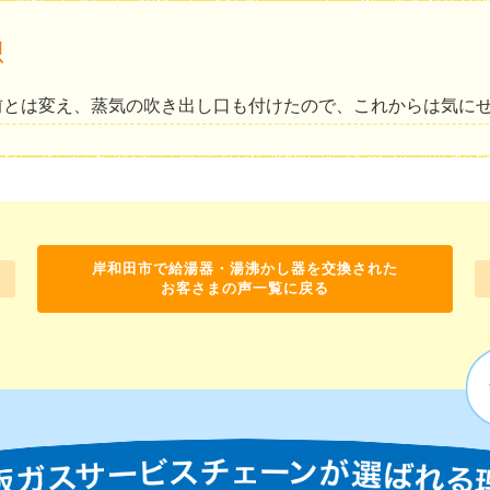
想
前とは変え、蒸気の吹き出し口も付けたので、これからは気に
岸和田市で給湯器・湯沸かし器を交換された
お客さまの声一覧に戻る