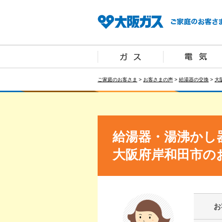
ご家庭のお客さま
>
お客さまの声
>
給湯器の交換
>
大
給湯器・湯沸かし
大阪府岸和田市の
お