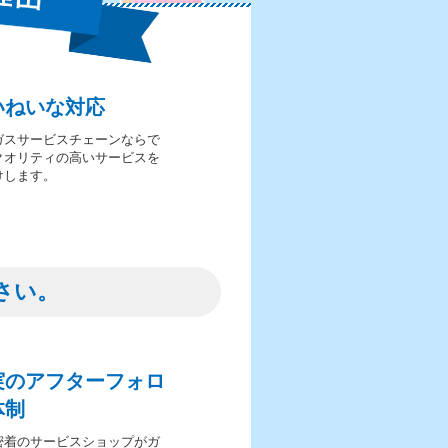
いねいな対応
ガスサービスチェーンならで
クオリティの高いサービスを
けします。
さい。
実のアフターフォロ
体制
密着のサービスショップがガ