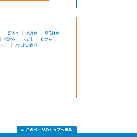
市
茨木市
八尾市
泉佐野市
摂津市
高石市
藤井寺市
能勢町
泉北郡忠岡町