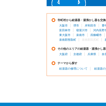
市町村から給湯器・湯沸かし器を交換
大阪市
堺市
岸和田市
豊
富田林市
寝屋川市
河内長野
東大阪市
泉南市
四條畷市
泉南郡熊取町
泉南郡田尻町
その他のエリアの給湯器・湯沸かし器
大阪府
京都府
兵庫県
奈
テーマから探す
給湯器の修理について
給湯器の