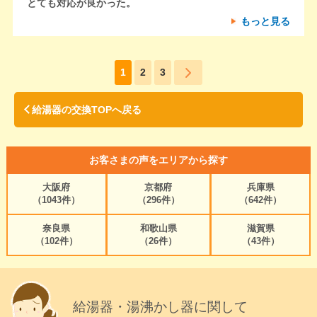
とても対応が良かった。
もっと見る
1
2
3
給湯器の交換TOPへ戻る
お客さまの声をエリアから探す
大阪府
京都府
兵庫県
（1043件）
（296件）
（642件）
奈良県
和歌山県
滋賀県
（102件）
（26件）
（43件）
給湯器・湯沸かし器に関して