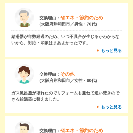
省エネ・節約のため
交換理由：
(大阪府岸和田市／男性・70代)
給湯器が年数経過のため、いつ不具合が生じるかわからな
いから。対応・印象はまあよかったです。
もっと見る
その他
交換理由：
(大阪府岸和田市／女性・60代)
ガス風呂釜が壊れたのでリフォームも兼ねて追い焚きので
きる給湯器に替えました。
もっと見る
省エネ・節約のため
交換理由：