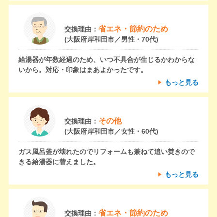
省エネ・節約のため
交換理由：
(大阪府岸和田市／男性・70代)
給湯器が年数経過のため、いつ不具合が生じるかわからな
いから。対応・印象はまあよかったです。
もっと見る
その他
交換理由：
(大阪府岸和田市／女性・60代)
ガス風呂釜が壊れたのでリフォームも兼ねて追い焚きので
きる給湯器に替えました。
もっと見る
省エネ・節約のため
交換理由：