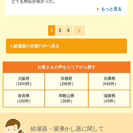
とても対応が良かった。
もっと見る
1
2
3
給湯器の交換TOPへ戻る
お客さまの声をエリアから探す
大阪府
京都府
兵庫県
（1043件）
（296件）
（642件）
奈良県
和歌山県
滋賀県
（102件）
（26件）
（43件）
給湯器・湯沸かし器に関して