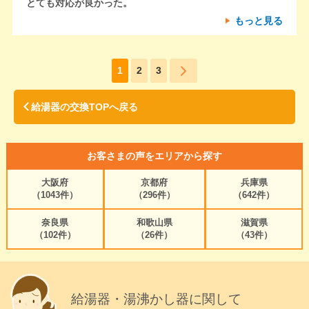
とても対応が良かった。
もっと見る
1
2
3
給湯器の交換TOPへ戻る
お客さまの声をエリアから探す
大阪府
京都府
兵庫県
（1043件）
（296件）
（642件）
奈良県
和歌山県
滋賀県
（102件）
（26件）
（43件）
給湯器・湯沸かし器に関して