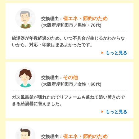
省エネ・節約のため
交換理由：
(大阪府岸和田市／男性・70代)
給湯器が年数経過のため、いつ不具合が生じるかわからな
いから。対応・印象はまあよかったです。
もっと見る
その他
交換理由：
(大阪府岸和田市／女性・60代)
ガス風呂釜が壊れたのでリフォームも兼ねて追い焚きので
きる給湯器に替えました。
もっと見る
省エネ・節約のため
交換理由：