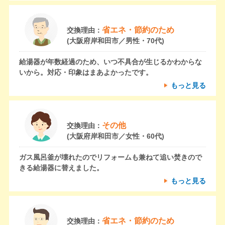
省エネ・節約のため
交換理由：
(大阪府岸和田市／男性・70代)
給湯器が年数経過のため、いつ不具合が生じるかわからな
いから。対応・印象はまあよかったです。
もっと見る
その他
交換理由：
(大阪府岸和田市／女性・60代)
ガス風呂釜が壊れたのでリフォームも兼ねて追い焚きので
きる給湯器に替えました。
もっと見る
省エネ・節約のため
交換理由：