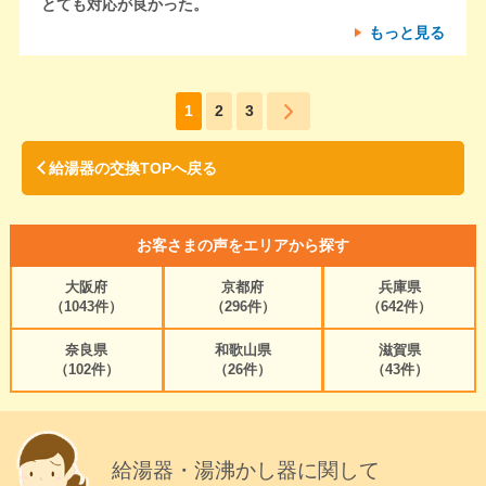
とても対応が良かった。
もっと見る
1
2
3
給湯器の交換TOPへ戻る
お客さまの声をエリアから探す
大阪府
京都府
兵庫県
（1043件）
（296件）
（642件）
奈良県
和歌山県
滋賀県
（102件）
（26件）
（43件）
給湯器・湯沸かし器に関して