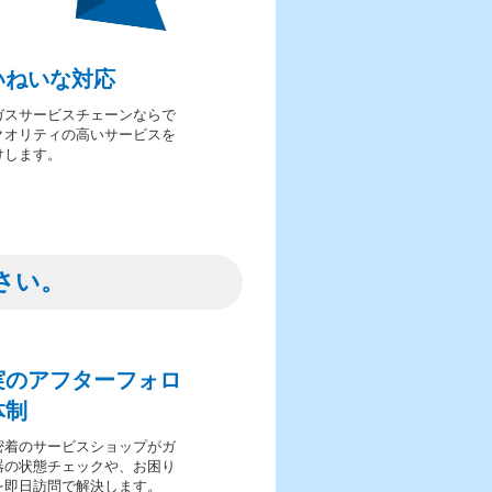
いねいな対応
ガスサービスチェーンならで
クオリティの高いサービスを
けします。
さい。
実のアフターフォロ
体制
密着のサービスショップがガ
器の状態チェックや、お困り
を即日訪問で解決します。