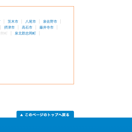
市
茨木市
八尾市
泉佐野市
摂津市
高石市
藤井寺市
能勢町
泉北郡忠岡町