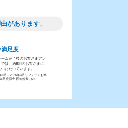
理由があります。
い満足度
ォーム完了後のお客さまアン
トでは、約9割のお客さまに
足いただいています。
4年4月～2025年3月リフォームお客
満足度調査 回答総数2,592