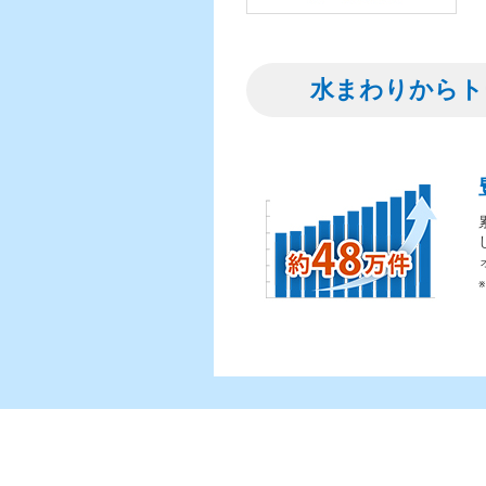
水まわりからト