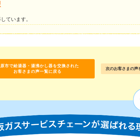
想
等しています。
松原市で給湯器・湯沸かし器を交換された
次のお客さまの声
お客さまの声一覧に戻る