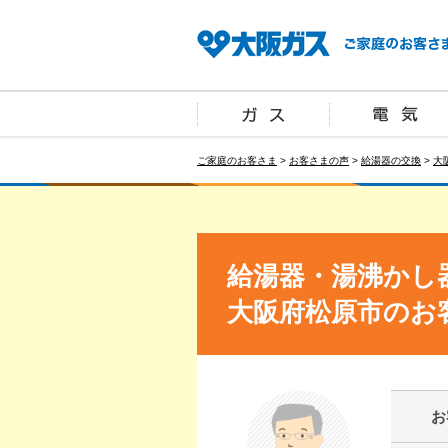
ご家庭のお客さま
>
お客さまの声
>
給湯器の交換
>
大
給湯器・湯沸かし
大阪府松原市のお
お