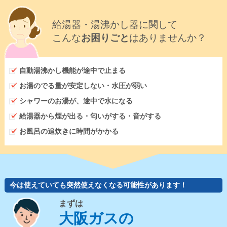
給湯器・湯沸かし器に関して
こんな
お困りごと
はありませんか？
自動湯沸かし機能が途中で止まる
お湯のでる量が安定しない・水圧が弱い
シャワーのお湯が、途中で水になる
給湯器から煙が出る・匂いがする・音がする
お風呂の追炊きに時間がかかる
今は使えていても突然使えなくなる可能性があります！
まずは
大阪ガスの