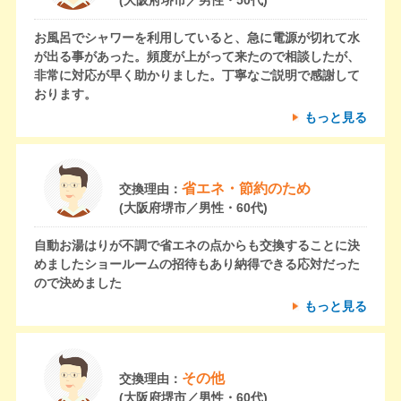
(大阪府堺市／男性・50代)
お風呂でシャワーを利用していると、急に電源が切れて水
が出る事があった。頻度が上がって来たので相談したが、
非常に対応が早く助かりました。丁寧なご説明で感謝して
おります。
もっと見る
省エネ・節約のため
交換理由：
(大阪府堺市／男性・60代)
自動お湯はりが不調で省エネの点からも交換することに決
めましたショールームの招待もあり納得できる応対だった
ので決めました
もっと見る
その他
交換理由：
(大阪府堺市／男性・60代)