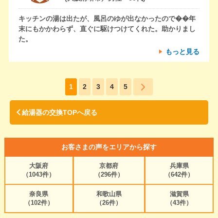
キッチンの湯は出たが、風呂のゆが出なかったので��年
末にもかかわらず、直ぐに駆けつけてくれた。助かりまし
た。
もっと見る
1
2
3
4
5
給湯器の交換TOPへ戻る
お客さまの声をエリアから探す
大阪府
京都府
兵庫県
（1043件）
（296件）
（642件）
奈良県
和歌山県
滋賀県
（102件）
（26件）
（43件）