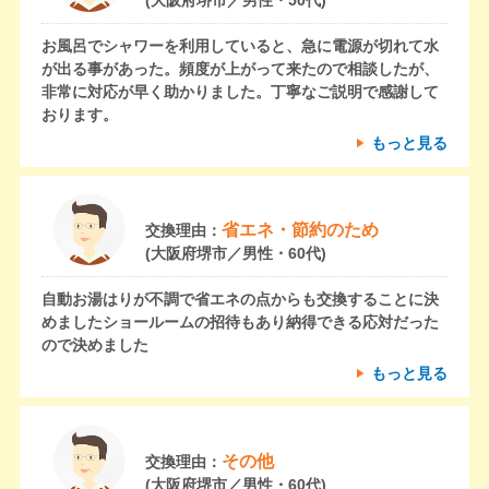
(大阪府堺市／男性・50代)
お風呂でシャワーを利用していると、急に電源が切れて水
が出る事があった。頻度が上がって来たので相談したが、
非常に対応が早く助かりました。丁寧なご説明で感謝して
おります。
もっと見る
省エネ・節約のため
交換理由：
(大阪府堺市／男性・60代)
自動お湯はりが不調で省エネの点からも交換することに決
めましたショールームの招待もあり納得できる応対だった
ので決めました
もっと見る
その他
交換理由：
(大阪府堺市／男性・60代)