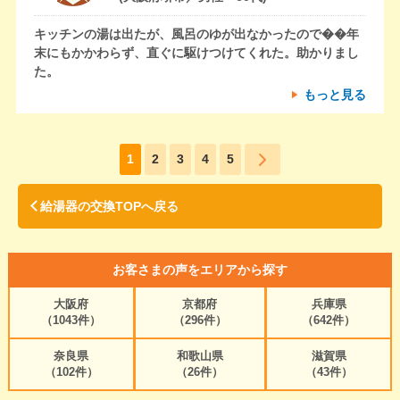
キッチンの湯は出たが、風呂のゆが出なかったので��年
末にもかかわらず、直ぐに駆けつけてくれた。助かりまし
た。
もっと見る
1
2
3
4
5
給湯器の交換TOPへ戻る
お客さまの声をエリアから探す
大阪府
京都府
兵庫県
（1043件）
（296件）
（642件）
奈良県
和歌山県
滋賀県
（102件）
（26件）
（43件）