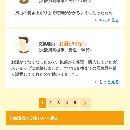
(大阪府高槻市／男性・70代)
風呂の焚き上がりまで時間がかかるようになったため
もっと見る
お湯が出ない
交換理由：
(大阪府高槻市／男性・50代)
お湯がでなくなったので、以前から修理・購入していたガ
スショップに連絡しました。すぐに交換までの応急品を借
り設置してくれたので助かりました。
もっと見る
1
2
3
4
5
給湯器の交換TOPへ戻る