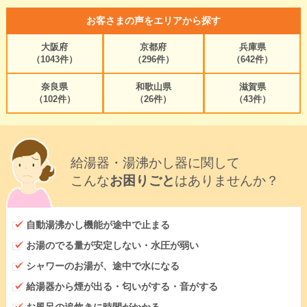
お客さまの声をエリアから探す
大阪府
京都府
兵庫県
（1043件）
（296件）
（642件）
奈良県
和歌山県
滋賀県
（102件）
（26件）
（43件）
給湯器・湯沸かし器に関して
こんな
お困りごと
はありませんか？
自動湯沸かし機能が途中で止まる
お湯のでる量が安定しない・水圧が弱い
シャワーのお湯が、途中で水になる
給湯器から煙が出る・匂いがする・音がする