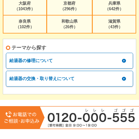
大阪府
京都府
兵庫県
（1043件）
（296件）
（642件）
奈良県
和歌山県
滋賀県
（102件）
（26件）
（43件）
テーマから探す
給湯器の修理について
給湯器の交換・取り替えについて