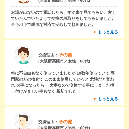
(大阪府高槻市／男性・60代)
お湯が出ないので電話したら、すぐ来て見てもらい、古く
ていたんでいたようで交換の段取りをしてもらいました。
テキパキで親切な対応で安心して頼めました。
もっと見る
その他
交換理由：
(大阪府高槻市／女性・60代)
特に不自由もなく使っていましたが 10数年使っていて 専
門家の方の検査で このまま使用していると 危険だと言わ
れ 火事になったら 一大事なので交換する事にしました押
し付けがましい事もなく 親切でした
もっと見る
その他
交換理由：
(大阪府高槻市／男性・60代)