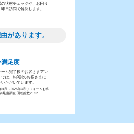
器の状態チェックや、お困り
を即日訪問で解決します。
理由があります。
い満足度
ォーム完了後のお客さまアン
トでは、約9割のお客さまに
足いただいています。
4年4月～2025年3月リフォームお客
満足度調査 回答総数2,592