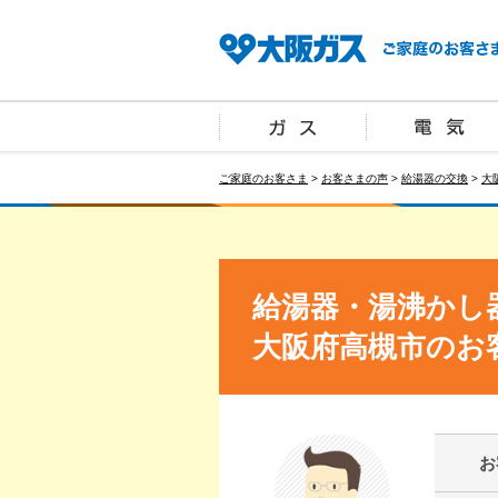
ご家庭のお客さま
>
お客さまの声
>
給湯器の交換
>
大
給湯器・湯沸かし
大阪府高槻市のお
お