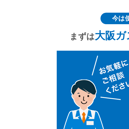
今は
大阪ガ
まずは