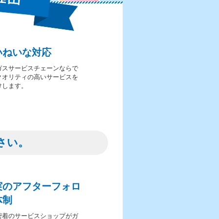
いねいな対応
ガスサービスチェーンならで
クオリティの高いサービスを
けします。
さい。
実のアフターフォロ
体制
密着のサービスショップがガ