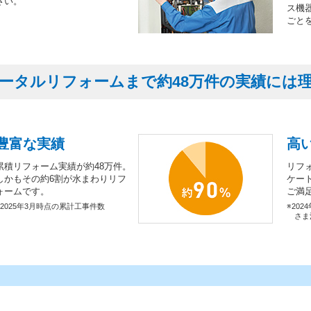
さい。
ス機
ごと
ータルリフォームまで約48万件の実績には
豊富な実績
高
累積リフォーム実績が約48万件。
リフ
しかもその約6割が水まわりリフ
ケー
ォームです。
ご満
※2025年3月時点の累計工事件数
※202
さま