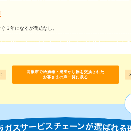
想
すぐ５年になるが問題なし。
高槻市で給湯器・湯沸かし器を交換された
む
お客さまの声一覧に戻る