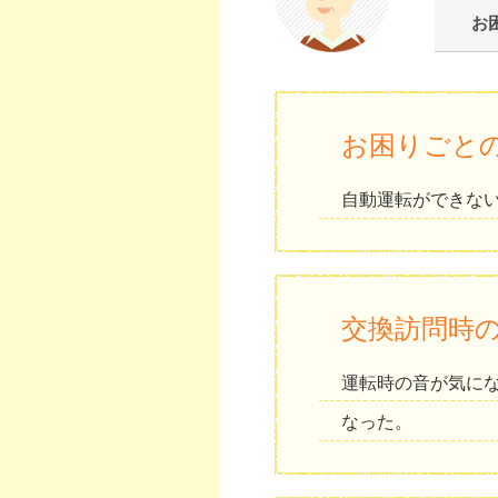
お
お困りごと
自動運転ができな
交換訪問時
運転時の音が気に
なった。