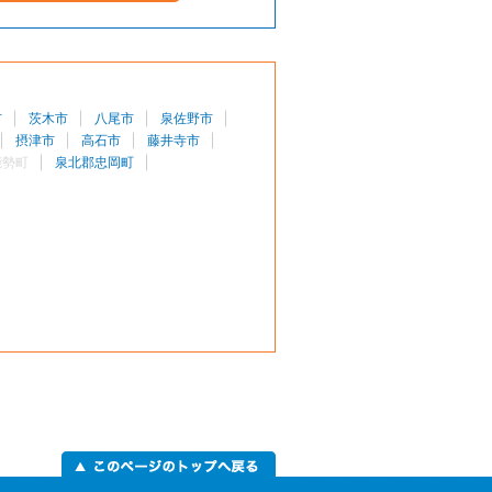
市
茨木市
八尾市
泉佐野市
摂津市
高石市
藤井寺市
能勢町
泉北郡忠岡町