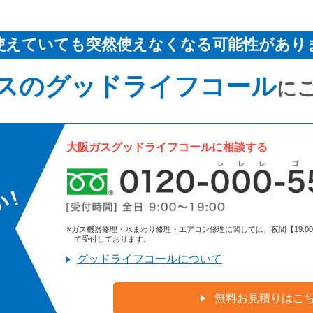
使えていても突然使えなくなる可能性があり
スのグッドライフコール
に
大阪ガスグッドライフコールに相談する
※ガス機器修理・水まわり修理・エアコン修理に関しては、夜間【19:00～9:
て受付しております。
グッドライフコールについて
無料お見積りはこ