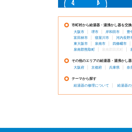
市町村から給湯器・湯沸かし器を交換
大阪市
堺市
岸和田市
豊
富田林市
寝屋川市
河内長野
東大阪市
泉南市
四條畷市
泉南郡熊取町
泉南郡田尻町
その他のエリアの給湯器・湯沸かし器
大阪府
京都府
兵庫県
奈
テーマから探す
給湯器の修理について
給湯器の