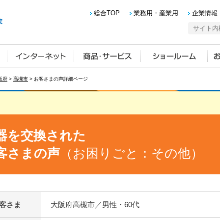
総合TOP
業務用・産業用
企業情報
阪府
>
高槻市
> お客さまの声詳細ページ
器を交換された
客さまの声
（お困りごと：その他）
客さま
大阪府高槻市／男性・60代