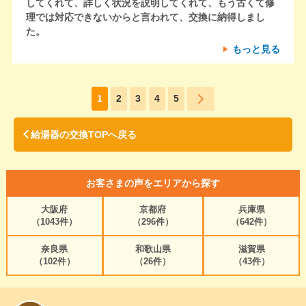
してくれて、詳しく状況を説明してくれて、もう古くて修
理では対応できないからと言われて、交換に納得しまし
た。
もっと見る
1
2
3
4
5
給湯器の交換TOPへ戻る
お客さまの声をエリアから探す
大阪府
京都府
兵庫県
（1043件）
（296件）
（642件）
奈良県
和歌山県
滋賀県
（102件）
（26件）
（43件）