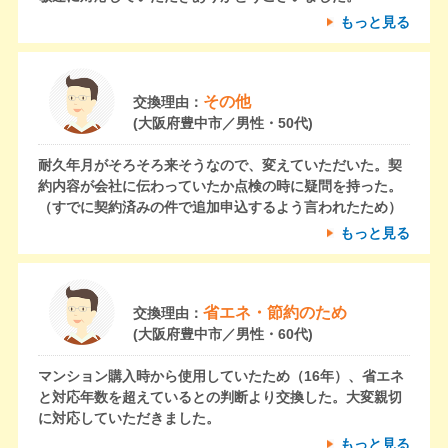
もっと見る
その他
交換理由：
(大阪府豊中市／男性・50代)
耐久年月がそろそろ来そうなので、変えていただいた。契
約内容が会社に伝わっていたか点検の時に疑問を持った。
（すでに契約済みの件で追加申込するよう言われたため）
もっと見る
省エネ・節約のため
交換理由：
(大阪府豊中市／男性・60代)
マンション購入時から使用していたため（16年）、省エネ
と対応年数を超えているとの判断より交換した。大変親切
に対応していただきました。
もっと見る