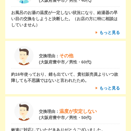
(大阪府豊中市／男性・40代)
お風呂のお湯の温度が一定しない状況になり、給湯器の早
い目の交換をしようと決断した。（お店の方に特に相談は
していません）
もっと見る
その他
交換理由：
(大阪府豊中市／男性・60代)
約16年使っており、錆も出ていて、貴社販売員よりいつ故
障しても不思議ではないと言われたため。
もっと見る
温度が安定しない
交換理由：
(大阪府豊中市／男性・50代)
敏速に対応していただきありがとうございました。