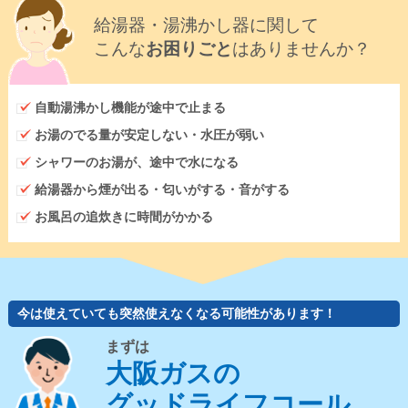
給湯器・湯沸かし器に関して
こんな
お困りごと
はありませんか？
自動湯沸かし機能が途中で止まる
お湯のでる量が安定しない・水圧が弱い
シャワーのお湯が、途中で水になる
給湯器から煙が出る・匂いがする・音がする
お風呂の追炊きに時間がかかる
今は使えていても突然使えなくなる可能性があります！
まずは
大阪ガスの
グッドライフコール