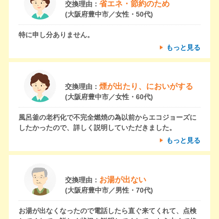
省エネ・節約のため
交換理由：
(大阪府豊中市／女性・50代)
特に申し分ありません。
もっと見る
煙が出たり、においがする
交換理由：
(大阪府豊中市／女性・60代)
風呂釜の老朽化で不完全燃焼の為以前からエコジョーズに
したかったので、詳しく説明していただきました。
もっと見る
お湯が出ない
交換理由：
(大阪府豊中市／男性・70代)
お湯が出なくなったので電話したら直ぐ来てくれて、点検