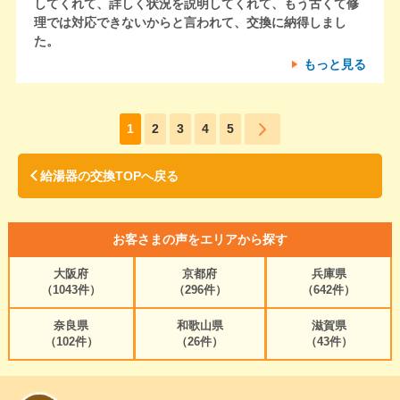
してくれて、詳しく状況を説明してくれて、もう古くて修
理では対応できないからと言われて、交換に納得しまし
た。
もっと見る
1
2
3
4
5
給湯器の交換TOPへ戻る
お客さまの声をエリアから探す
大阪府
京都府
兵庫県
（1043件）
（296件）
（642件）
奈良県
和歌山県
滋賀県
（102件）
（26件）
（43件）