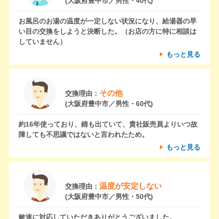
(大阪府豊中市／男性・40代)
お風呂のお湯の温度が一定しない状況になり、給湯器の早
い目の交換をしようと決断した。（お店の方に特に相談は
していません）
もっと見る
その他
交換理由：
(大阪府豊中市／男性・60代)
約16年使っており、錆も出ていて、貴社販売員よりいつ故
障しても不思議ではないと言われたため。
もっと見る
温度が安定しない
交換理由：
(大阪府豊中市／男性・50代)
敏速に対応していただきありがとうございました。