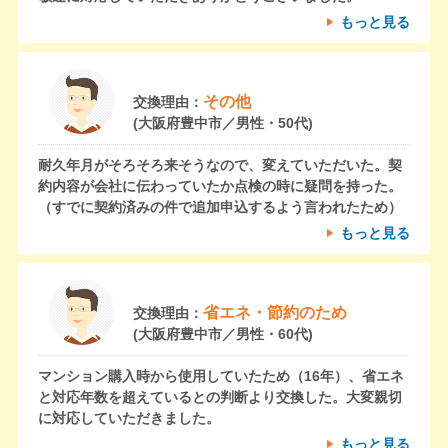
もっと見る
その他
交換理由：
(大阪府豊中市／男性・50代)
耐久年月がそろそろ来そうなので、変えていただいた。契
約内容が会社に伝わっていたか点検の時に疑問を持った。
（すでに契約済みの件で追加申込するよう言われたため）
もっと見る
省エネ・節約のため
交換理由：
(大阪府豊中市／男性・60代)
マンション購入時から使用していたため（16年）、省エネ
と対応年数を超えているとの判断より交換した。大変親切
に対応していただきました。
もっと見る