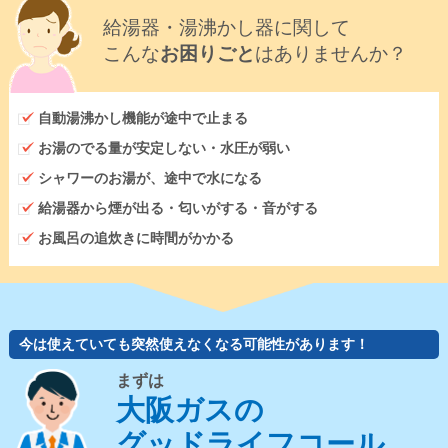
給湯器・湯沸かし器に関して
こんな
お困りごと
はありませんか？
自動湯沸かし機能が途中で止まる
お湯のでる量が安定しない・水圧が弱い
シャワーのお湯が、途中で水になる
給湯器から煙が出る・匂いがする・音がする
お風呂の追炊きに時間がかかる
今は使えていても突然使えなくなる可能性があります！
まずは
大阪ガスの
グッドライフコール