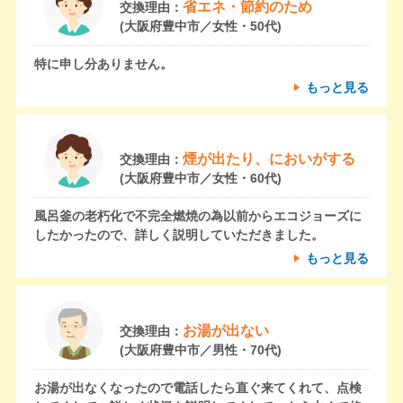
省エネ・節約のため
交換理由：
(大阪府豊中市／女性・50代)
特に申し分ありません。
もっと見る
煙が出たり、においがする
交換理由：
(大阪府豊中市／女性・60代)
風呂釜の老朽化で不完全燃焼の為以前からエコジョーズに
したかったので、詳しく説明していただきました。
もっと見る
お湯が出ない
交換理由：
(大阪府豊中市／男性・70代)
お湯が出なくなったので電話したら直ぐ来てくれて、点検