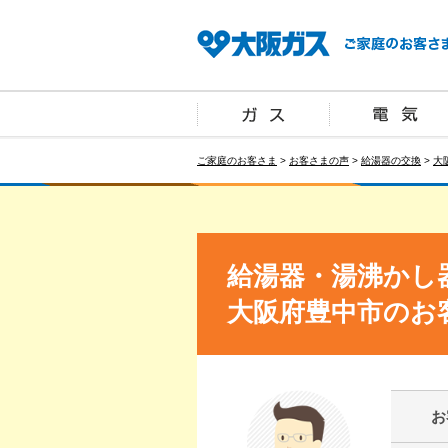
ご家庭のお客さま
>
お客さまの声
>
給湯器の交換
>
大
給湯器・湯沸かし
大阪府豊中市のお
お