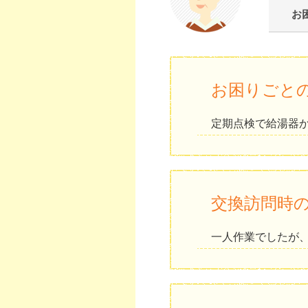
お
お困りごと
定期点検で給湯器
交換訪問時
一人作業でしたが