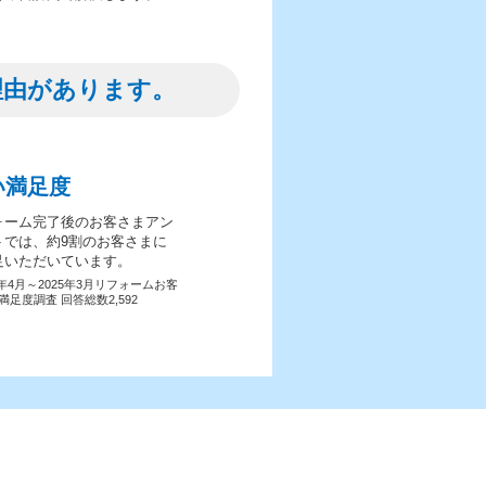
理由があります。
い満足度
ォーム完了後のお客さまアン
トでは、約9割のお客さまに
足いただいています。
4年4月～2025年3月リフォームお客
満足度調査 回答総数2,592