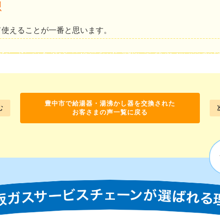
想
て使えることが一番と思います。
豊中市で給湯器・湯沸かし器を交換された
む
お客さまの声一覧に戻る