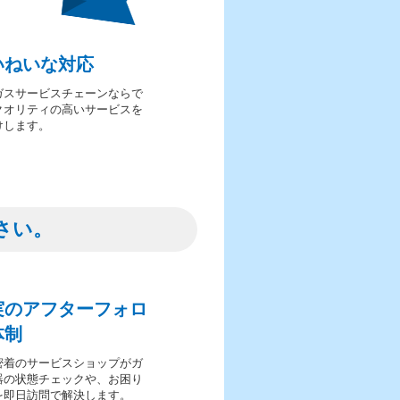
いねいな対応
ガスサービスチェーンならで
クオリティの高いサービスを
けします。
さい。
実のアフターフォロ
体制
密着のサービスショップがガ
器の状態チェックや、お困り
を即日訪問で解決します。