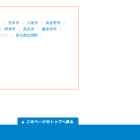
市
茨木市
八尾市
泉佐野市
摂津市
高石市
藤井寺市
能勢町
泉北郡忠岡町