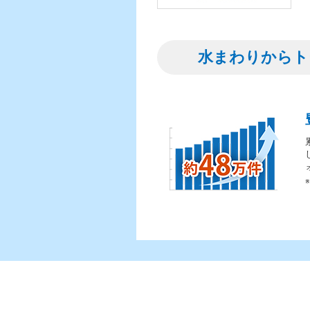
水まわりからト