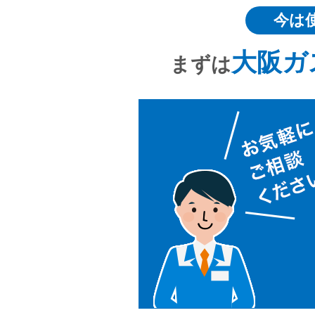
今は
大阪ガ
まずは