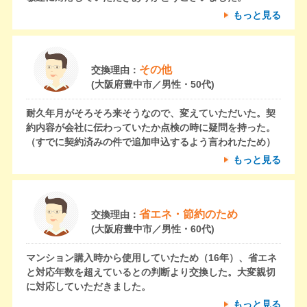
もっと見る
その他
交換理由：
(大阪府豊中市／男性・50代)
耐久年月がそろそろ来そうなので、変えていただいた。契
約内容が会社に伝わっていたか点検の時に疑問を持った。
（すでに契約済みの件で追加申込するよう言われたため）
もっと見る
省エネ・節約のため
交換理由：
(大阪府豊中市／男性・60代)
マンション購入時から使用していたため（16年）、省エネ
と対応年数を超えているとの判断より交換した。大変親切
に対応していただきました。
もっと見る