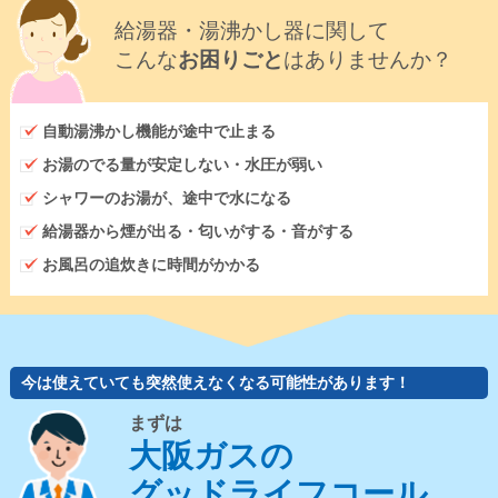
給湯器・湯沸かし器に関して
こんな
お困りごと
はありませんか？
自動湯沸かし機能が途中で止まる
お湯のでる量が安定しない・水圧が弱い
シャワーのお湯が、途中で水になる
給湯器から煙が出る・匂いがする・音がする
お風呂の追炊きに時間がかかる
今は使えていても突然使えなくなる可能性があります！
まずは
大阪ガスの
グッドライフコール