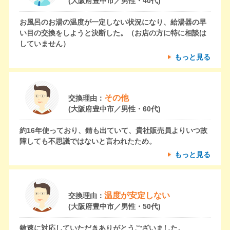
(大阪府豊中市／男性・40代)
お風呂のお湯の温度が一定しない状況になり、給湯器の早
い目の交換をしようと決断した。（お店の方に特に相談は
していません）
もっと見る
その他
交換理由：
(大阪府豊中市／男性・60代)
約16年使っており、錆も出ていて、貴社販売員よりいつ故
障しても不思議ではないと言われたため。
もっと見る
温度が安定しない
交換理由：
(大阪府豊中市／男性・50代)
敏速に対応していただきありがとうございました。