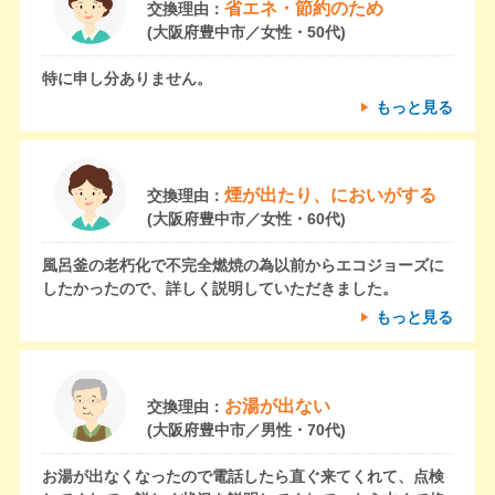
省エネ・節約のため
交換理由：
(大阪府豊中市／女性・50代)
特に申し分ありません。
もっと見る
煙が出たり、においがする
交換理由：
(大阪府豊中市／女性・60代)
風呂釜の老朽化で不完全燃焼の為以前からエコジョーズに
したかったので、詳しく説明していただきました。
もっと見る
お湯が出ない
交換理由：
(大阪府豊中市／男性・70代)
お湯が出なくなったので電話したら直ぐ来てくれて、点検