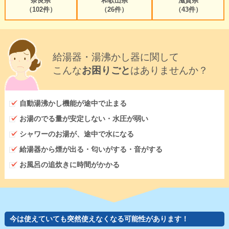
奈良県
和歌山県
滋賀県
（102件）
（26件）
（43件）
給湯器・湯沸かし器に関して
こんな
お困りごと
はありませんか？
自動湯沸かし機能が途中で止まる
お湯のでる量が安定しない・水圧が弱い
シャワーのお湯が、途中で水になる
給湯器から煙が出る・匂いがする・音がする
お風呂の追炊きに時間がかかる
今は使えていても突然使えなくなる可能性があります！