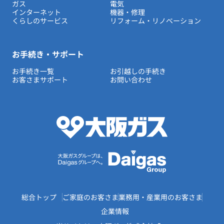
ガス
電気
インターネット
機器・修理
くらしのサービス
リフォーム・リノベーション
お手続き・サポート
お手続き一覧
お引越しの手続き
お客さまサポート
お問い合わせ
総合トップ
ご家庭のお客さま
業務用・産業用のお客さま
企業情報