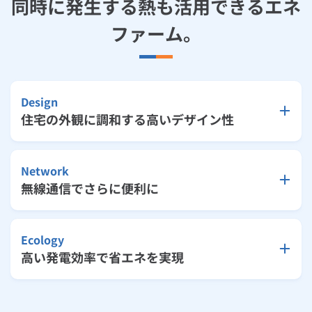
同時に発生する熱も活用できるエネ
ルームエアコン
エコキュート
ハウスクリーニング
ファーム。
Design
住宅の外観に調和する高いデザイン性
Network
無線通信でさらに便利に
Ecology
高い発電効率で省エネを実現