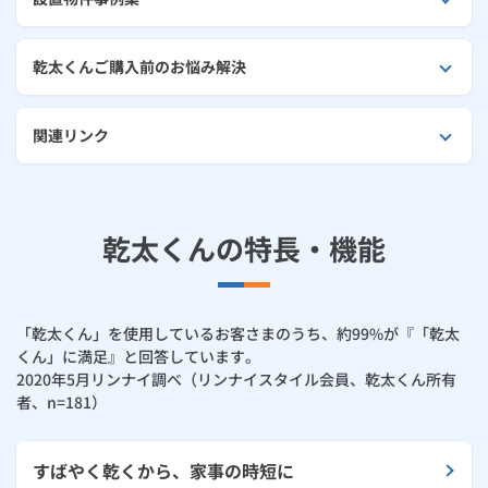
ルームエアコン
エコキュート
ハウスクリーニング
乾太くんご購入前のお悩み解決
関連リンク
乾太くんの特長・機能
「乾太くん」を使用しているお客さまのうち、約99%が『「乾太
くん」に満足』と回答しています。
2020年5月リンナイ調べ（リンナイスタイル会員、乾太くん所有
者、n=181）
すばやく乾くから、家事の時短に