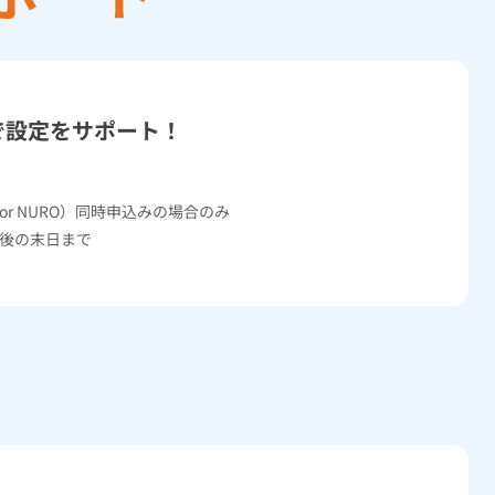
で設定をサポート！
r NURO）同時申込みの場合のみ
月後の末日まで