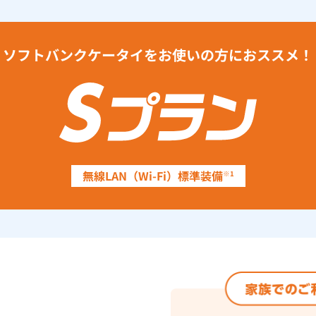
ソフトバンクケータイをお使いの方に
おススメ！
無線LAN（Wi-Fi）標準装備
※1