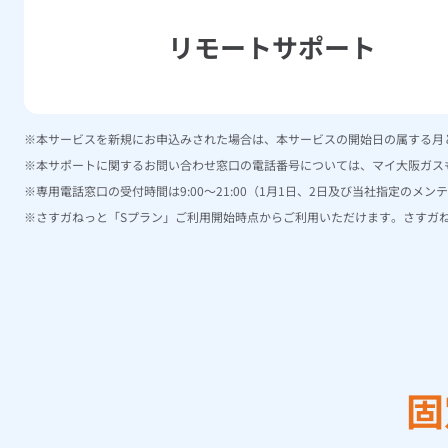
リモートサポート
本サービスを新規にお申込みされた場合は、本サービスの開始日の属する月
本サポートに関するお問い合わせ窓口の電話番号については、マイ大阪ガス
専用電話窓口の受付時間は9:00～21:00（1月1日、2日及び当社指定のメ
さすガねっと「Sプラン」ご利用開始時点からご利用いただけます。さすガ
固