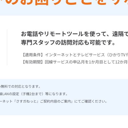
お電話やリモートツールを使って、
遠隔
専門スタッフの訪問対応も可能です。
【適用条件】インターネットとテレビサービス（ひかりTV fo
【有効期間】回線サービスの申込月を1か月目として12か
み無料での対応となります。
無線LANの設定（子機2台まで）等になります。
ーネット『さすガねっと』ご契約内容のご案内」にてご確認ください。