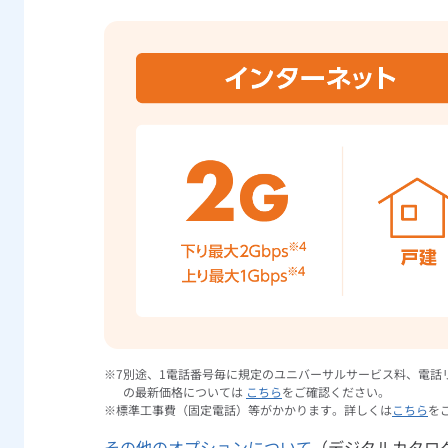
別途、1電話番号毎に規定のユニバーサルサービス料、電話
の最新価格については
こちら
をご確認ください。
標準工事費（固定電話）等がかかります。詳しくは
こちら
を
その他のオプションについて
（デジタルカタロ