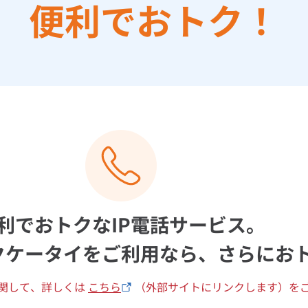
便利でおトク！
利でおトクなIP電話サービス。
クケータイをご利用なら、さらにお
関して、詳しくは
こちら
（外部サイトにリンクします）を