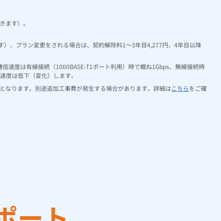
きます）。
、プラン変更をされる場合は、契約解除料1～3年目4,277円、4年目以降
は有線接続（1000BASE-T1ポート利用）時で概ね1Gbps、無線接続時
通信速度は低下（変化）します。
となります。別途追加工事費が発生する場合があります。詳細は
こちら
をご確
ポート