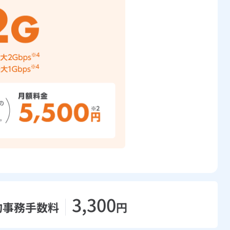
3,300
約事務手数料
円