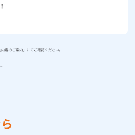
！
約内容のご案内」にてご確認ください。
ん。
なら