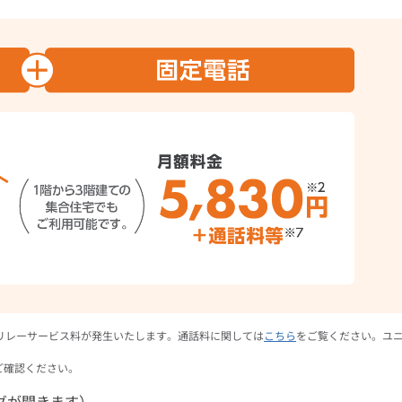
リレーサービス料が発生いたします。通話料に関しては
こちら
をご覧ください。ユ
ご確認ください。
グが開きます）