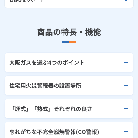
ルームエアコン
エコキュート
ハウスクリーニング
商品の特長・機能
大阪ガスを選ぶ4つのポイント
住宅用火災警報器の設置場所
「煙式」「熱式」それぞれの良さ
忘れがちな不完全燃焼警報(CO警報)