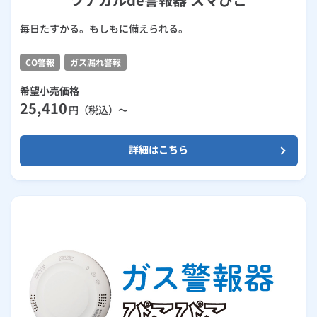
毎日たすかる。もしもに備えられる。
CO警報
ガス漏れ警報
希望小売価格
25,410
円（税込）～
詳細はこちら