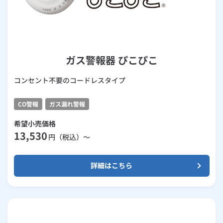
ガス警報器 ぴこぴこ
コンセント不要のコードレスタイプ
CO警報
ガス漏れ警報
希望小売価格
13,530
円（税込）～
詳細はこちら