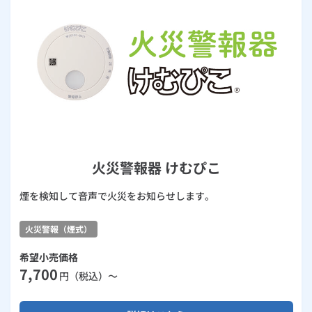
火災警報器 けむぴこ
煙を検知して音声で火災をお知らせします。
火災警報（煙式）
希望小売価格
7,700
円（税込）～