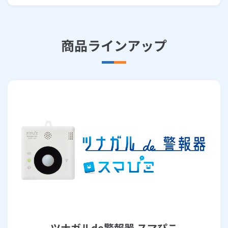
商品ラインアップ
ツナガルde警報器 スマぴこ