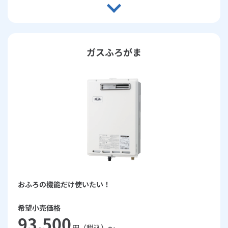
ガスふろがま
おふろの機能だけ使いたい！
希望小売価格
93,500
円（税込）～