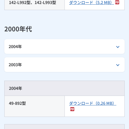
142-L992型、142-L993型
ダウンロード（5.2 MB）
ルームエアコン
エコキュート
ハウスクリーニング
2000年代
2004年
2003年
2004年
49-892型
ダウンロード（0.26 MB）