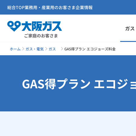
総合TOP
業務用・産業用のお客さま
企業情報
ガス
ご家庭のお客さま
ホーム
ガス・電気
ガス
GAS得プラン エコジョーズ料金
GAS得プラン エコジ