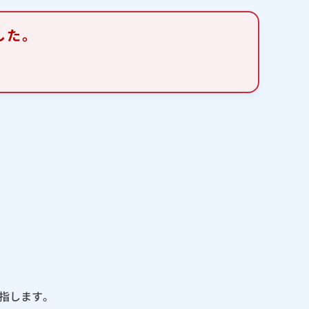
した。
指します。