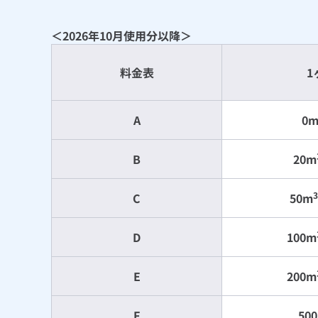
＜2026年10月使用分以降＞
料金表
1
A
0
B
20m
3
C
50m
D
100m
E
200m
F
50