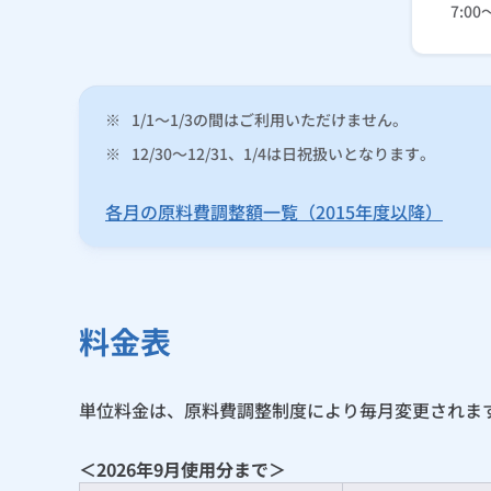
7:00
※
1/1～1/3の間はご利用いただけません。
※
12/30～12/31、1/4は日祝扱いとなります。
各月の原料費調整額一覧（2015年度以降）
料金表
単位料金は、原料費調整制度により毎月変更されま
＜2026年9月使用分まで＞