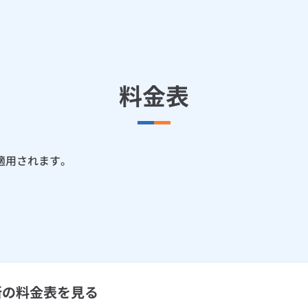
料金表
適用されます。
新の料金表を見る