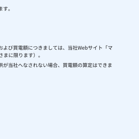
ます。
よび買電額につきましては、当社Webサイト「マ
さまに限ります）。
供が当社へなされない場合、買電額の算定はできま