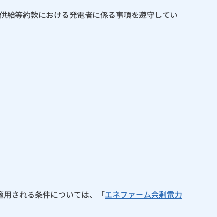
供給等約款における発電者に係る事項を遵守してい
適用される条件については、「
エネファーム余剰電力