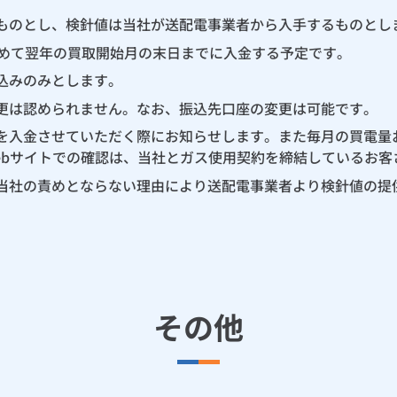
ものとし、検針値は当社が送配電事業者から入手するものとし
とめて翌年の買取開始月の末日までに入金する予定です。
込みのみとします。
更は認められません。なお、振込先口座の変更は可能です。
を入金させていただく際にお知らせします。また毎月の買電量お
ebサイトでの確認は、当社とガス使用契約を締結しているお客
当社の責めとならない理由により送配電事業者より検針値の提
その他