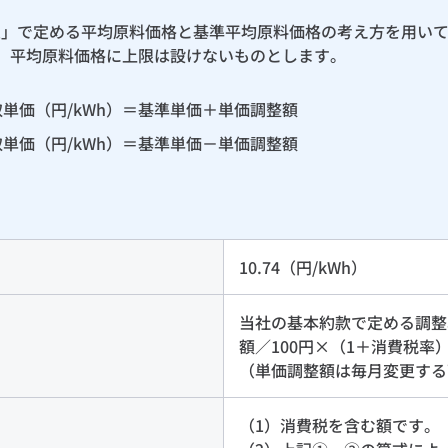
算定」で定める平均原料価格と基準平均原料価格の考え方を用い
、平均原料価格に上限は設けないものとします。
単価（円/kWh）＝基準単価＋単価調整額
単価（円/kWh）＝基準単価－単価調整額
10.74（円/kWh）
当社の基本約款で定める調整
額／100円×（1＋消費税率）
（単価調整額は毎月変更する
（1）消費税を含む額です。