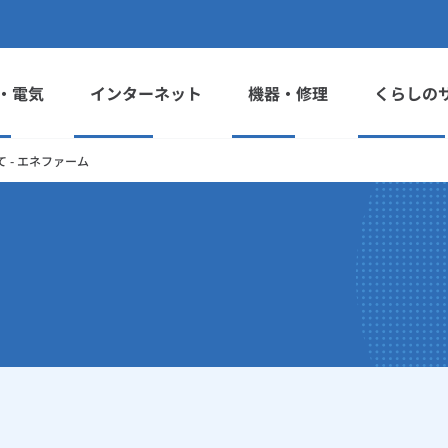
・電気
インターネット
機器・修理
くらしの
 - エネファーム
て