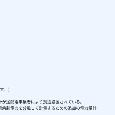
す。）
計が送配電事業者により別途設置されている。
電余剰電力を分離して計量するための追加の電力量計