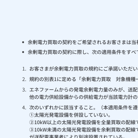
余剰電力買取の契約をご希望されるお客さまは当
余剰電力買取の契約に際し、次の適用条件をすべ
1.
お客さまが余剰電力買取の規約にご承諾いただい
2.
規約の別表1に定める「余剰電力買取 対象機種
3.
エネファームからの発電余剰電力量のみが、送配
他の電力供給設備からの供給電力が当該電力計の
4.
次のいずれかに該当すること。（本適用条件を遵
①太陽光発電設備を併設していない。
②10kW以上の太陽光発電設備を全量買取の配
③10kW未満の太陽光発電設備を余剰買取の配
が送配電事業者により別途設置されている。