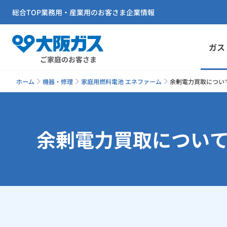
総合TOP
業務用・産業用のお客さま
企業情報
ガス
ご家庭のお客さま
ホーム
機器・修理
家庭用燃料電池 エネファーム
余剰電力買取について
余剰電力買取につい