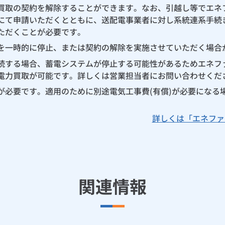
買取の契約を解除することができます。なお、引越し等でエネ
にて申請いただくとともに、送配電事業者に対し系統連系手続
ただくことが必要です。
を一時的に停止、または契約の解除を実施させていただく場合
続する場合、蓄電システムが停止する可能性があるためエネフ
電力買取が可能です。詳しくは営業担当者にお問い合わせくだ
が必要です。適用のために別途電気工事費(有償)が必要になる
詳しくは「エネファ
関連情報