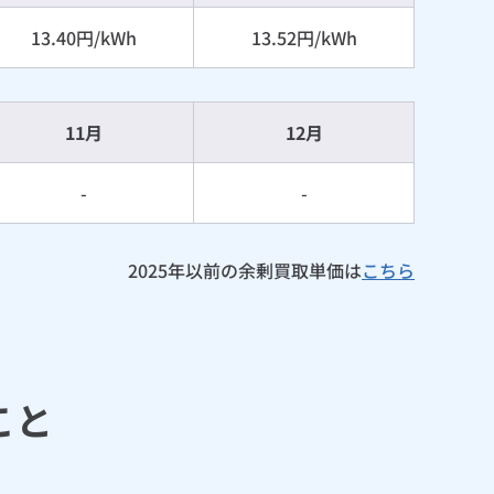
13.40円/kWh
13.52円/kWh
11月
12月
-
-
2025年以前の余剰買取単価は
こちら
こと