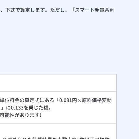
て、下式で算定します。ただし、「スマート発電余剰
単位料金の算定式にある「0.081円×原料価格変動
」に0.133を乗じた額。
可能性があります）