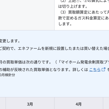
（2）上記①、②の算式によ
は切り上げます。
（3）買取額算定にあたって
款で定めるガス料金算定にあ
します。
変更します。
をご契約で、エネファームを新規に設置したまたは買い替えた場
月の買取単価は次の通りです。（「マイホーム発電余剰買取プ
の補助が反映された買取単価となります。詳しくは
こちら
10月検針分
3月
4月