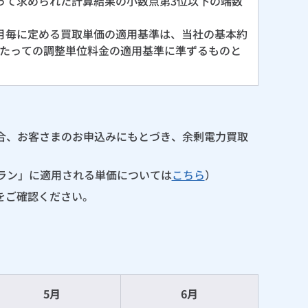
って求められた計算結果の小数点第3位以下の端数
月毎に定める買取単価の適用基準は、当社の基本約
たっての調整単位料金の適用基準に準ずるものと
合、お客さまのお申込みにもとづき、余剰電力買取
ラン」に適用される単価については
こちら
）
をご確認ください。
5月
6月