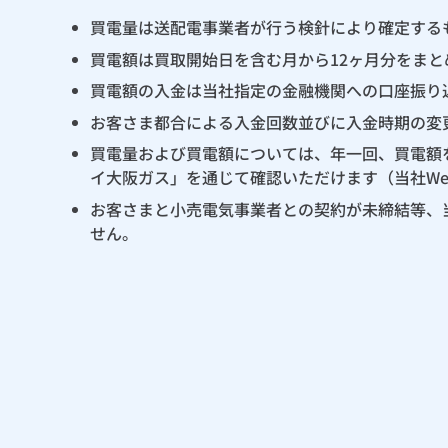
買電量は送配電事業者が行う検針により確定する
買電額は買取開始日を含む月から12ヶ月分をま
買電額の入金は当社指定の金融機関への口座振り
お客さま都合による入金回数並びに入金時期の変
買電量および買電額については、年一回、買電額
イ大阪ガス」を通じて確認いただけます（当社W
お客さまと小売電気事業者との契約が未締結等、
せん。