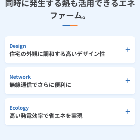
同時に発生する熱も活用できるエネ
ルームエアコン
エコキュート
ハウスクリーニング
ファーム。
Design
住宅の外観に調和する高いデザイン性
Network
無線通信でさらに便利に
Ecology
高い発電効率で省エネを実現