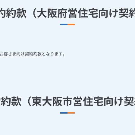
約約款（大阪府営住宅向け契
お客さま向け契約約款となります。
約約款（東大阪市営住宅向け契