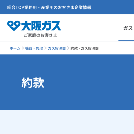
総合TOP
業務用・産業用のお客さま
企業情報
ガス
ご家庭のお客さま
ホーム
機器・修理
ガス給湯器
約款 - ガス給湯器
約款