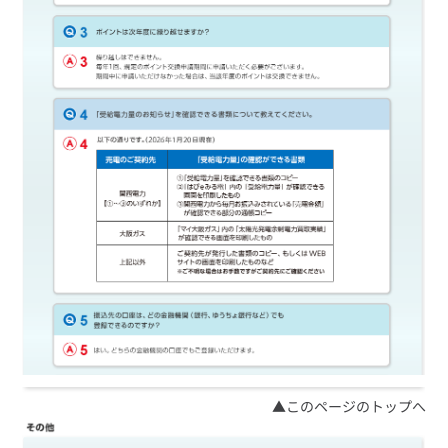
ルームエアコン
エコキュート
ハウスクリーニング
▲このページのトップへ