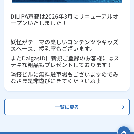
ルームエアコン
エコキュート
ハウスクリーニング
DILIPA京都は2026年3月にリニューアルオ
ープンいたしました！
妖怪がテーマの楽しいコンテンツやキッズ
スペース、授乳室もございます。
またDaigasIDに新規ご登録のお客様にはス
テキな粗品もプレゼントしております！
隣接ビルに無料駐車場もございますのでみ
なさま是非遊びにきてくださいね♪
一覧に戻る