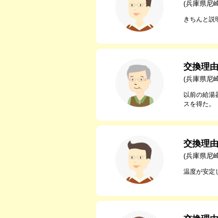
(兵庫県尼
きちんと説
交換理
(兵庫県尼
以前の給湯
スを得た。
交換理
(兵庫県尼
温度が安定