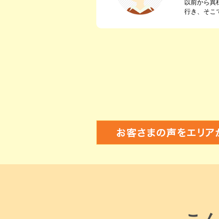
以前から異
行き、そこ