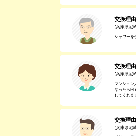
交換理
(兵庫県尼
シャワーを
交換理
(兵庫県尼
マンション
なったら困
してくれま
交換理
(兵庫県尼