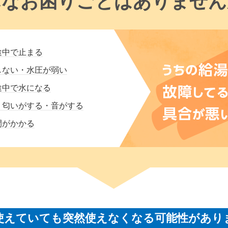
んなお困りごとはありません
途中で止まる
しない・水圧が弱い
途中で水になる
・匂いがする・音がする
間がかかる
使えていても突然使えなくなる可能性があり