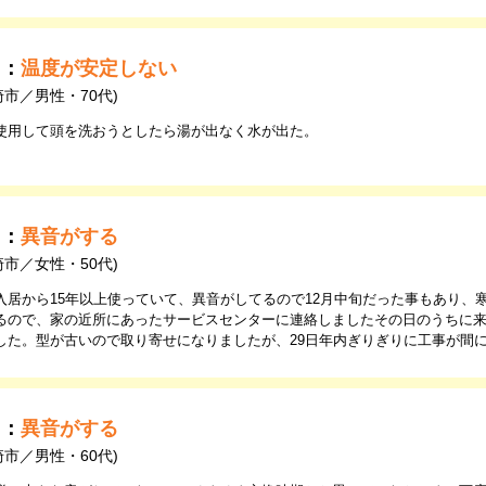
由：
温度が安定しない
崎市／男性・70代)
使用して頭を洗おうとしたら湯が出なく水が出た。
由：
異音がする
崎市／女性・50代)
入居から15年以上使っていて、異音がしてるので12月中旬だった事もあり、
るので、家の近所にあったサービスセンターに連絡しましたその日のうちに
した。型が古いので取り寄せになりましたが、29日年内ぎりぎりに工事が間
由：
異音がする
崎市／男性・60代)