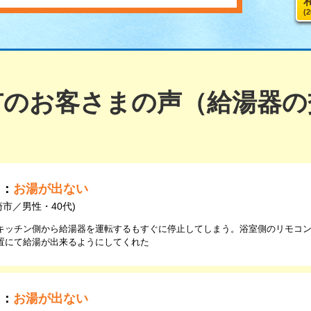
(
市のお客さまの声（給湯器の
由：
お湯が出ない
崎市／男性・40代)
キッチン側から給湯器を運転するもすぐに停止してしまう。浴室側のリモコ
置にて給湯が出来るようにしてくれた
由：
お湯が出ない