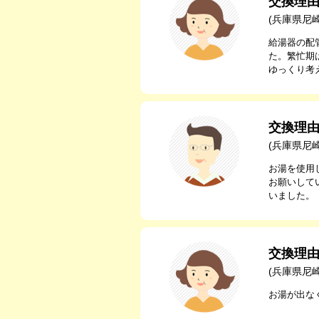
交換理
(兵庫県尼
給湯器の配
た。繁忙期
ゆっくり考
交換理
(兵庫県尼
お湯を使用
お願いして
いました。
交換理
(兵庫県尼
お湯が出な