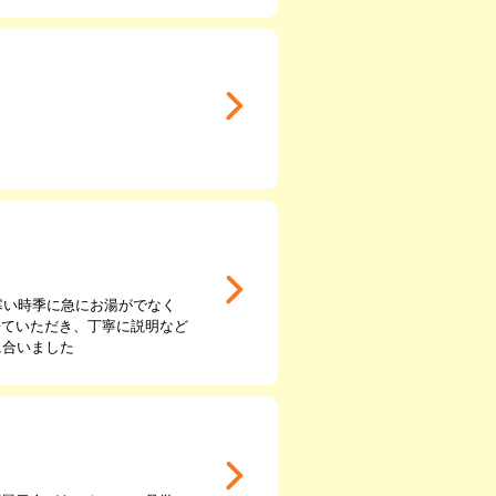
寒い時季に急にお湯がでなく
来ていただき、丁寧に説明など
に合いました