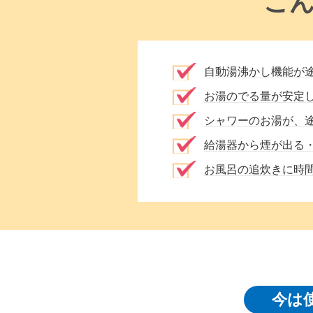
こ
自動湯沸かし機能が
お湯のでる量が安定
シャワーのお湯が、
給湯器から煙が出る
お風呂の追炊きに時
今は