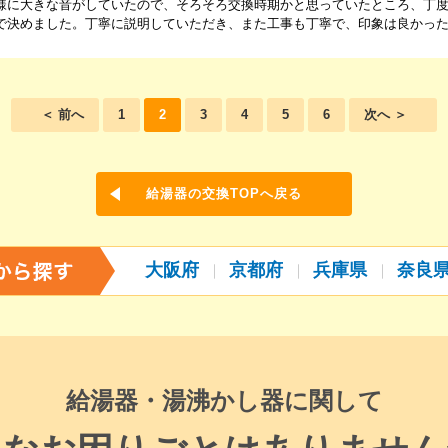
様に大きな音がしていたので、そろそろ交換時期かと思っていたところ、丁
で決めました。丁寧に説明していただき、また工事も丁寧で、印象は良かっ
＜ 前へ
1
2
3
4
5
6
次へ ＞
給湯器の交換TOPへ戻る
大阪府
京都府
兵庫県
奈良
給湯器・湯沸かし器に関して