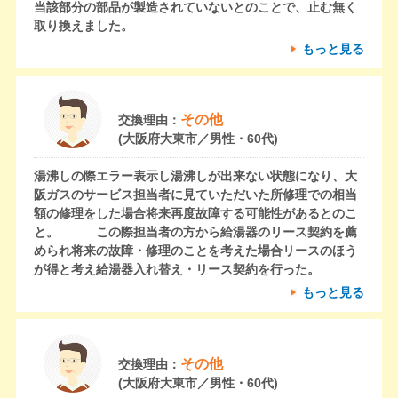
当該部分の部品が製造されていないとのことで、止む無く
取り換えました。
もっと見る
その他
交換理由：
(大阪府大東市／男性・60代)
湯沸しの際エラー表示し湯沸しが出来ない状態になり、大
阪ガスのサービス担当者に見ていただいた所修理での相当
額の修理をした場合将来再度故障する可能性があるとのこ
と。 この際担当者の方から給湯器のリース契約を薦
められ将来の故障・修理のことを考えた場合リースのほう
が得と考え給湯器入れ替え・リース契約を行った。
もっと見る
その他
交換理由：
(大阪府大東市／男性・60代)