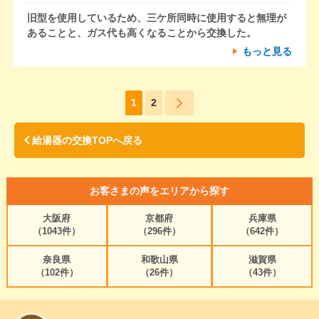
旧型を使用しているため、三ケ所同時に使用すると無理が
あることと、ガス代も高くなることから交換した。
もっと見る
1
2
給湯器の交換TOPへ戻る
お客さまの声をエリアから探す
大阪府
京都府
兵庫県
（1043件）
（296件）
（642件）
奈良県
和歌山県
滋賀県
（102件）
（26件）
（43件）