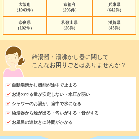
大阪府
京都府
兵庫県
（1043件）
（296件）
（642件）
奈良県
和歌山県
滋賀県
（102件）
（26件）
（43件）
給湯器・湯沸かし器に関して
こんな
お困りごと
はありませんか？
自動湯沸かし機能が途中で止まる
お湯のでる量が安定しない・水圧が弱い
シャワーのお湯が、途中で水になる
給湯器から煙が出る・匂いがする・音がする
お風呂の追炊きに時間がかかる