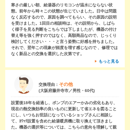
寒さの厳しい朝、給湯器のリモコンが温水にならない状
態。前年から時々この状態が生じていました。日中は問題
なく反応するので、原因を調べてもらい、その原因の説明
を受けました。1回目の相談時は、その説明から、しばら
く様子を見る判断をこちらでは下しましたが、機器の付け
替え等を強く押すのではなく、高額商品なので、じっくり
検討してください・・・と言う姿勢に好感を持ちました。
それで、翌年この現象が頻度を増す感じなので 、修理では
なく新品との交換を選択した次第です。
もっと見る
その他
交換理由：
(大阪府藤井寺市／男性・60代)
設置後18年を経過し、ポンプのエアーかみの劣化もあり、
現在の熱交換効率の良いものに更新して省エネを図ること
にし、いつもお世話になっているショップさんに相談し
て、ｶﾜｯｸ設置を含めた給湯暖房機に取り換えて頂きまし
た。機器の選択等については、こちらの意向を理解して親