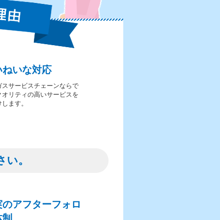
いねいな対応
ガスサービスチェーンならで
クオリティの高いサービスを
けします。
さい。
実のアフターフォロ
体制