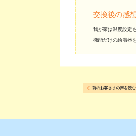
交換後の感
我が家は温度設定
機能だけの給湯器
前のお客さまの声を読む