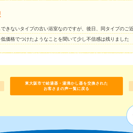
想
もできないタイプの古い浴室なのですが、後日、同タイプのご
を低価格でつけたようなことを聞いて少し不信感は残りました
東大阪市で給湯器・湯沸かし器を交換された
お客さまの声一覧に戻る