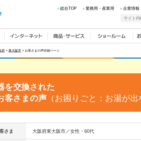
総合TOP
業務用・産業用
企業情報
阪府
>
東大阪市
> お客さまの声詳細ページ
器を交換された
お客さまの声
（お困りごと：お湯が出
客さま
大阪府東大阪市／女性・60代