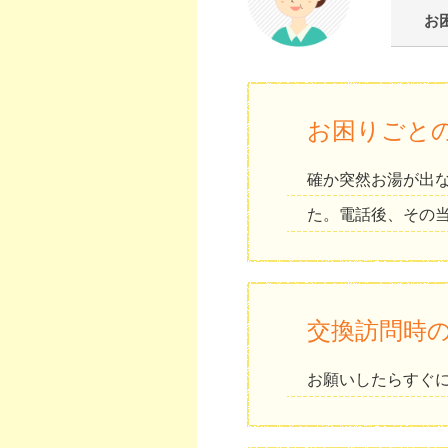
お
お困りごと
確か突然お湯が出
た。電話後、その
交換訪問時
お願いしたらすぐ