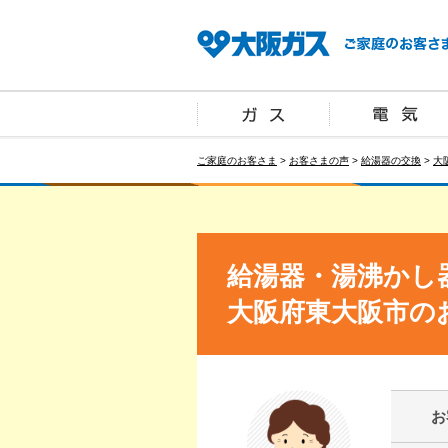
ご家庭のお客さま
>
お客さまの声
>
給湯器の交換
>
大
給湯器・湯沸かし
大阪府東大阪市の
お