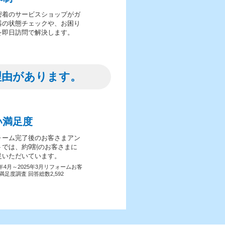
密着のサービスショップがガ
器の状態チェックや、お困り
を即日訪問で解決します。
理由があります。
い満足度
ォーム完了後のお客さまアン
トでは、約9割のお客さまに
足いただいています。
4年4月～2025年3月リフォームお客
満足度調査 回答総数2,592