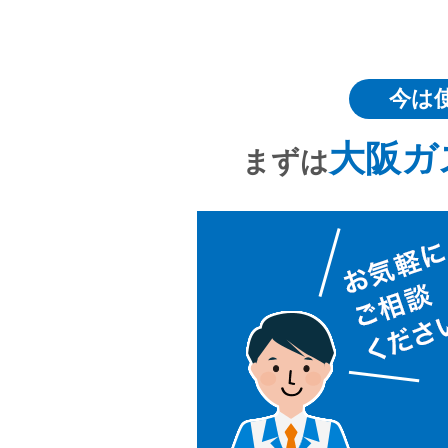
今は
大阪ガ
まずは