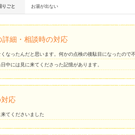
困りごと
お湯が出ない
の詳細・相談時の対応
なくなったんだと思います。何かの点検の後駄目になったので
当日中には見に来てくださった記憶があります。
の対応
に来てくださいました