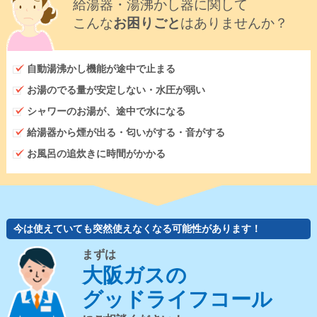
給湯器・湯沸かし器に関して
こんな
お困りごと
はありませんか？
自動湯沸かし機能が途中で止まる
お湯のでる量が安定しない・水圧が弱い
シャワーのお湯が、途中で水になる
給湯器から煙が出る・匂いがする・音がする
お風呂の追炊きに時間がかかる
今は使えていても突然使えなくなる可能性があります！
まずは
大阪ガスの
グッドライフコール