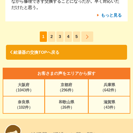
ながら修理できず交換することになったが。早く対応いた
だけたと思う。
もっと見る
1
2
3
4
5
給湯器の交換TOPへ戻る
お客さまの声をエリアから探す
大阪府
京都府
兵庫県
（1043件）
（296件）
（642件）
奈良県
和歌山県
滋賀県
（102件）
（26件）
（43件）