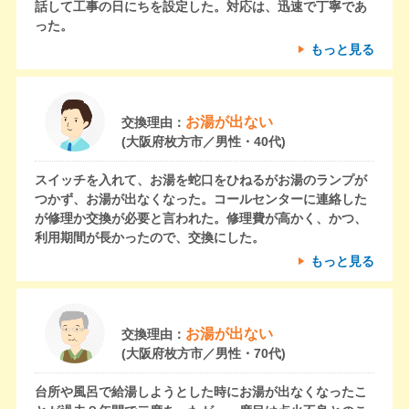
話して工事の日にちを設定した。対応は、迅速で丁寧であ
った。
もっと見る
お湯が出ない
交換理由：
(大阪府枚方市／男性・40代)
スイッチを入れて、お湯を蛇口をひねるがお湯のランプが
つかず、お湯が出なくなった。コールセンターに連絡した
が修理か交換が必要と言われた。修理費が高かく、かつ、
利用期間が長かったので、交換にした。
もっと見る
お湯が出ない
交換理由：
(大阪府枚方市／男性・70代)
台所や風呂で給湯しようとした時にお湯が出なくなったこ