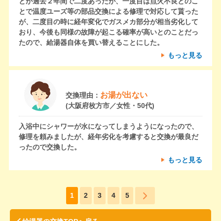
とが過去２年間で二度あったが、一度目は点火不良とのこ
とで温度ユーズ等の部品交換による修理で対応して貰った
が、二度目の時に経年変化でガスメカ部分が相当劣化して
おり、今後も同様の故障が起こる確率が高いとのことだっ
たので、給湯器自体を買い替えることにした。
もっと見る
お湯が出ない
交換理由：
(大阪府枚方市／女性・50代)
入浴中にシャワーが水になってしまうようになったので、
修理を頼みましたが、経年劣化を考慮すると交換が最良だ
ったので交換した。
もっと見る
1
2
3
4
5