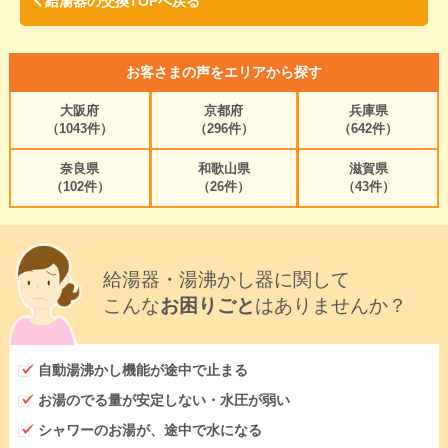
給湯器の交換TOPへ戻る
お客さまの声をエリアから探す
大阪府
京都府
兵庫県
（1043件）
（296件）
（642件）
奈良県
和歌山県
滋賀県
（102件）
（26件）
（43件）
給湯器・湯沸かし器に関して
こんな
お困りごと
はありませんか？
自動湯沸かし機能が途中で止まる
お湯のでる量が安定しない・水圧が弱い
シャワーのお湯が、途中で水になる