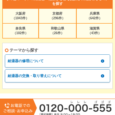
を探す
大阪府
京都府
兵庫県
（1043件）
（296件）
（642件）
奈良県
和歌山県
滋賀県
（102件）
（26件）
（43件）
テーマから探す
給湯器の修理について
給湯器の交換・取り替えについて