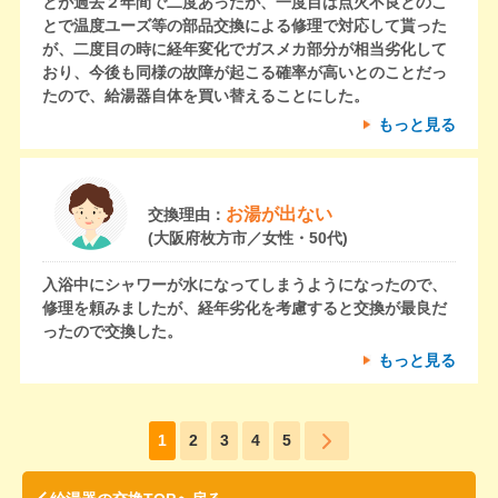
とが過去２年間で二度あったが、一度目は点火不良とのこ
とで温度ユーズ等の部品交換による修理で対応して貰った
が、二度目の時に経年変化でガスメカ部分が相当劣化して
おり、今後も同様の故障が起こる確率が高いとのことだっ
たので、給湯器自体を買い替えることにした。
もっと見る
お湯が出ない
交換理由：
(大阪府枚方市／女性・50代)
入浴中にシャワーが水になってしまうようになったので、
修理を頼みましたが、経年劣化を考慮すると交換が最良だ
ったので交換した。
もっと見る
1
2
3
4
5