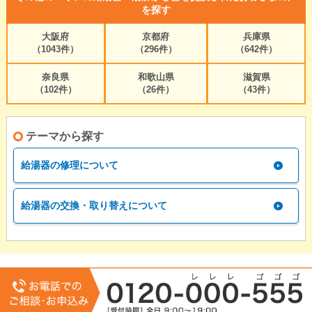
を探す
大阪府
京都府
兵庫県
（1043件）
（296件）
（642件）
奈良県
和歌山県
滋賀県
（102件）
（26件）
（43件）
テーマから探す
給湯器の修理について
給湯器の交換・取り替えについて