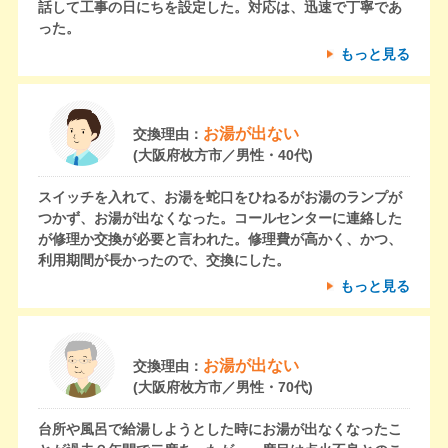
話して工事の日にちを設定した。対応は、迅速で丁寧であ
った。
もっと見る
お湯が出ない
交換理由：
(大阪府枚方市／男性・40代)
スイッチを入れて、お湯を蛇口をひねるがお湯のランプが
つかず、お湯が出なくなった。コールセンターに連絡した
が修理か交換が必要と言われた。修理費が高かく、かつ、
利用期間が長かったので、交換にした。
もっと見る
お湯が出ない
交換理由：
(大阪府枚方市／男性・70代)
台所や風呂で給湯しようとした時にお湯が出なくなったこ