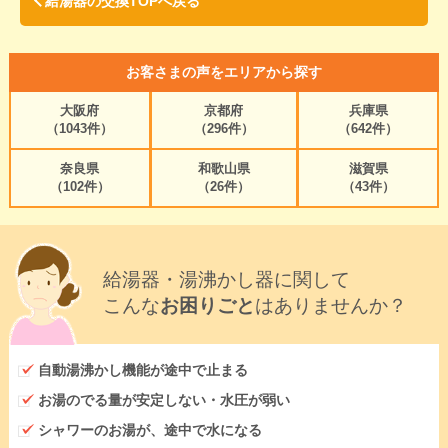
給湯器の交換TOPへ戻る
お客さまの声をエリアから探す
大阪府
京都府
兵庫県
（1043件）
（296件）
（642件）
奈良県
和歌山県
滋賀県
（102件）
（26件）
（43件）
給湯器・湯沸かし器に関して
こんな
お困りごと
はありませんか？
自動湯沸かし機能が途中で止まる
お湯のでる量が安定しない・水圧が弱い
シャワーのお湯が、途中で水になる