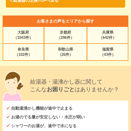
給湯器の交換TOPへ戻る
お客さまの声をエリアから探す
大阪府
京都府
兵庫県
（1043件）
（296件）
（642件）
奈良県
和歌山県
滋賀県
（102件）
（26件）
（43件）
給湯器・湯沸かし器に関して
こんな
お困りごと
はありませんか？
自動湯沸かし機能が途中で止まる
お湯のでる量が安定しない・水圧が弱い
シャワーのお湯が、途中で水になる