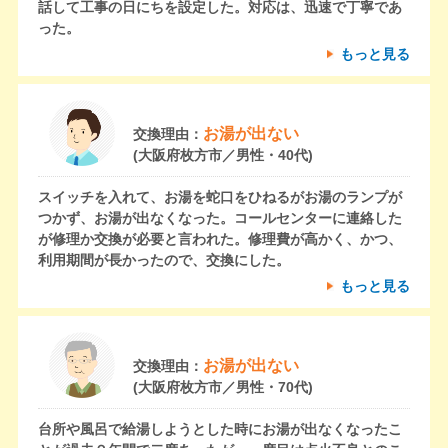
話して工事の日にちを設定した。対応は、迅速で丁寧であ
った。
もっと見る
お湯が出ない
交換理由：
(大阪府枚方市／男性・40代)
スイッチを入れて、お湯を蛇口をひねるがお湯のランプが
つかず、お湯が出なくなった。コールセンターに連絡した
が修理か交換が必要と言われた。修理費が高かく、かつ、
利用期間が長かったので、交換にした。
もっと見る
お湯が出ない
交換理由：
(大阪府枚方市／男性・70代)
台所や風呂で給湯しようとした時にお湯が出なくなったこ