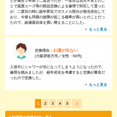
とが過去２年間で二度あったが、一度目は点火不良とのこ
とで温度ユーズ等の部品交換による修理で対応して貰った
が、二度目の時に経年変化でガスメカ部分が相当劣化して
おり、今後も同様の故障が起こる確率が高いとのことだっ
たので、給湯器自体を買い替えることにした。
もっと見る
お湯が出ない
交換理由：
(大阪府枚方市／女性・50代)
入浴中にシャワーが水になってしまうようになったので、
修理を頼みましたが、経年劣化を考慮すると交換が最良だ
ったので交換した。
もっと見る
1
2
3
4
5