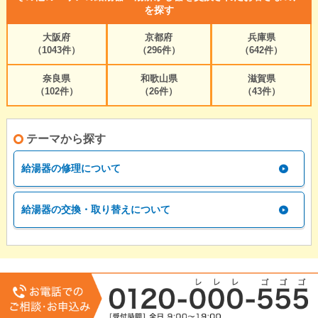
を探す
大阪府
京都府
兵庫県
（1043件）
（296件）
（642件）
奈良県
和歌山県
滋賀県
（102件）
（26件）
（43件）
テーマから探す
給湯器の修理について
給湯器の交換・取り替えについて