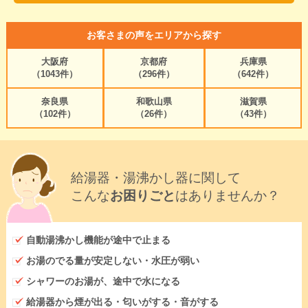
お客さまの声をエリアから探す
大阪府
京都府
兵庫県
（1043件）
（296件）
（642件）
奈良県
和歌山県
滋賀県
（102件）
（26件）
（43件）
給湯器・湯沸かし器に関して
こんな
お困りごと
はありませんか？
自動湯沸かし機能が途中で止まる
お湯のでる量が安定しない・水圧が弱い
シャワーのお湯が、途中で水になる
給湯器から煙が出る・匂いがする・音がする