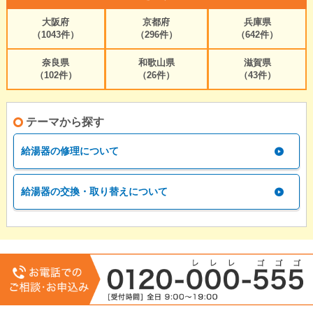
大阪府
京都府
兵庫県
（1043件）
（296件）
（642件）
奈良県
和歌山県
滋賀県
（102件）
（26件）
（43件）
テーマから探す
給湯器の修理について
給湯器の交換・取り替えについて