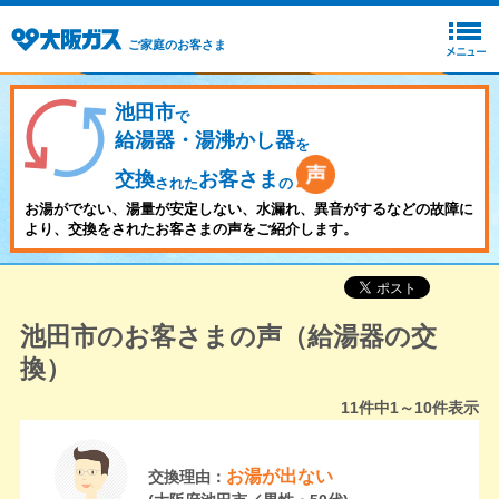
ご家庭のお客さま
池田市
で
給湯器・湯沸かし器
を
交換
お客さま
された
の
お湯がでない、湯量が安定しない、水漏れ、異音がするなどの故障に
より、交換をされたお客さまの声をご紹介します。
池田市のお客さまの声（給湯器の交
換）
11
件中
1～10
件表示
お湯が出ない
交換理由：