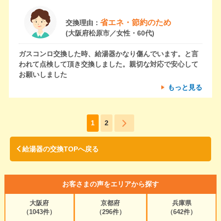
省エネ・節約のため
交換理由：
(大阪府松原市／女性・60代)
ガスコンロ交換した時、給湯器かなり傷んでいます。と言
われて点検して頂き交換しました。親切な対応で安心して
お願いしました
もっと見る
1
2
給湯器の交換TOPへ戻る
お客さまの声をエリアから探す
大阪府
京都府
兵庫県
（1043件）
（296件）
（642件）