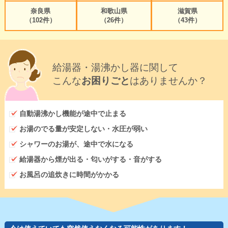
奈良県
和歌山県
滋賀県
（102件）
（26件）
（43件）
給湯器・湯沸かし器に関して
こんな
お困りごと
はありませんか？
自動湯沸かし機能が途中で止まる
お湯のでる量が安定しない・水圧が弱い
シャワーのお湯が、途中で水になる
給湯器から煙が出る・匂いがする・音がする
お風呂の追炊きに時間がかかる