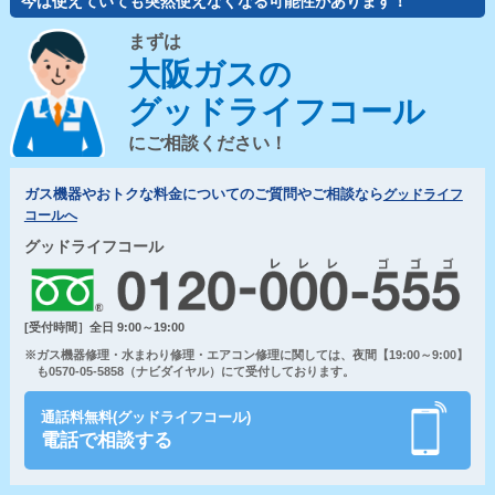
今は使えていても突然使えなくなる可能性があります！
まずは
大阪ガスの
グッドライフコール
にご相談ください！
ガス機器やおトクな料金についてのご質問やご相談なら
グッドライフ
コールへ
グッドライフコール
[受付時間］全日 9:00～19:00
※ガス機器修理・水まわり修理・エアコン修理に関しては、夜間【19:00～9:00】
も0570-05-5858（ナビダイヤル）にて受付しております。
通話料無料(グッドライフコール)
電話で相談する