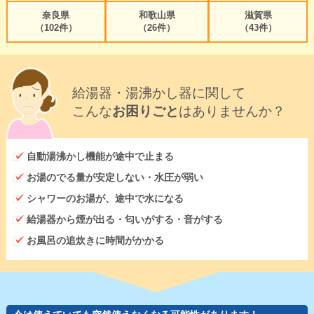
奈良県
和歌山県
滋賀県
（102件）
（26件）
（43件）
給湯器・湯沸かし器に関して
こんな
お困りごと
はありませんか？
自動湯沸かし機能が途中で止まる
お湯のでる量が安定しない・水圧が弱い
シャワーのお湯が、途中で水になる
給湯器から煙が出る・匂いがする・音がする
お風呂の追炊きに時間がかかる