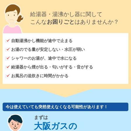
給湯器・湯沸かし器に関して
こんな
お困りごと
はありませんか？
自動湯沸かし機能が途中で止まる
お湯のでる量が安定しない・水圧が弱い
シャワーのお湯が、途中で水になる
給湯器から煙が出る・匂いがする・音がする
お風呂の追炊きに時間がかかる
今は使えていても突然使えなくなる可能性があります！
まずは
大阪ガスの