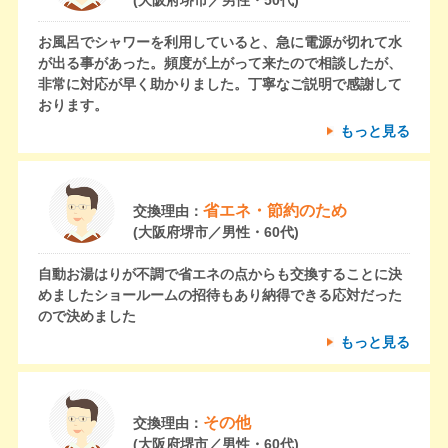
(大阪府堺市／男性・50代)
お風呂でシャワーを利用していると、急に電源が切れて水
が出る事があった。頻度が上がって来たので相談したが、
非常に対応が早く助かりました。丁寧なご説明で感謝して
おります。
もっと見る
省エネ・節約のため
交換理由：
(大阪府堺市／男性・60代)
自動お湯はりが不調で省エネの点からも交換することに決
めましたショールームの招待もあり納得できる応対だった
ので決めました
もっと見る
その他
交換理由：
(大阪府堺市／男性・60代)