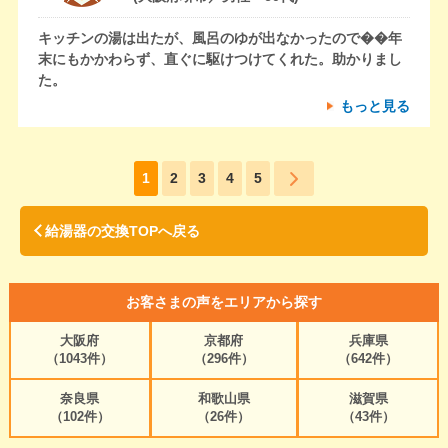
キッチンの湯は出たが、風呂のゆが出なかったので��年
末にもかかわらず、直ぐに駆けつけてくれた。助かりまし
た。
もっと見る
1
2
3
4
5
給湯器の交換TOPへ戻る
お客さまの声をエリアから探す
大阪府
京都府
兵庫県
（1043件）
（296件）
（642件）
奈良県
和歌山県
滋賀県
（102件）
（26件）
（43件）