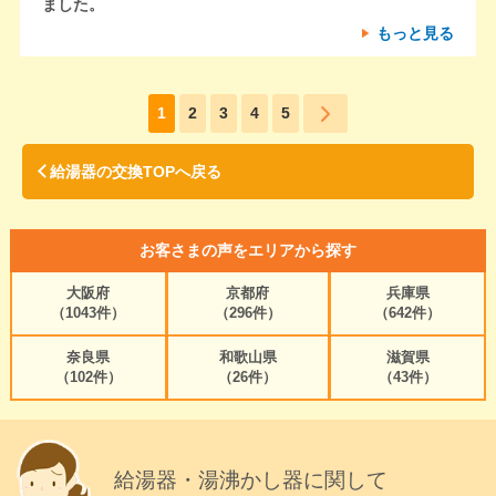
ました。
もっと見る
1
2
3
4
5
給湯器の交換TOPへ戻る
お客さまの声をエリアから探す
大阪府
京都府
兵庫県
（1043件）
（296件）
（642件）
奈良県
和歌山県
滋賀県
（102件）
（26件）
（43件）
給湯器・湯沸かし器に関して