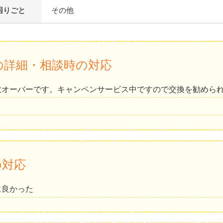
困りごと
その他
の詳細・相談時の対応
数オーバーです。キャンペンサービス中ですので交換を勧めら
の対応
に良かった