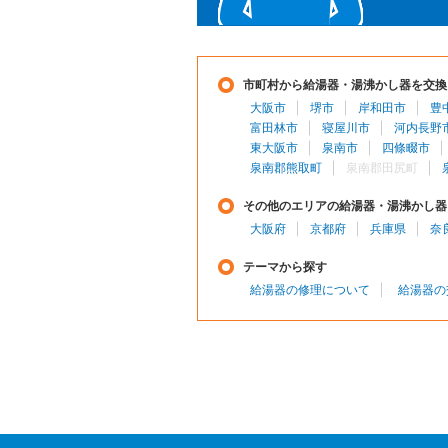
市町村から給湯器・湯沸かし器を交換
大阪市
堺市
岸和田市
豊
富田林市
寝屋川市
河内長野
東大阪市
泉南市
四條畷市
泉南郡熊取町
泉南郡田尻町
その他のエリアの給湯器・湯沸かし器
大阪府
京都府
兵庫県
奈
テーマから探す
給湯器の修理について
給湯器の