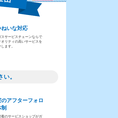
いねいな対応
ガスサービスチェーンならで
クオリティの高いサービスを
けします。
さい。
実のアフターフォロ
体制
密着のサービスショップがガ