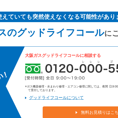
使えていても突然使えなくなる可能性があり
スのグッドライフコール
に
大阪ガスグッドライフコールに相談する
※ガス機器修理・水まわり修理・エアコン修理に関しては、夜間【19:00～9:
て受付しております。
グッドライフコールについて
無料お見積りはこ