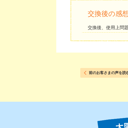
交換後の感
交換後、使用上問
前のお客さまの声を読