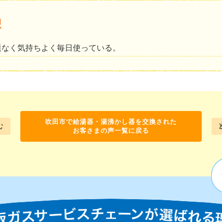
想
題なく気持ちよく毎日使っている。
吹田市で給湯器・湯沸かし器を交換された
む
お客さまの声一覧に戻る