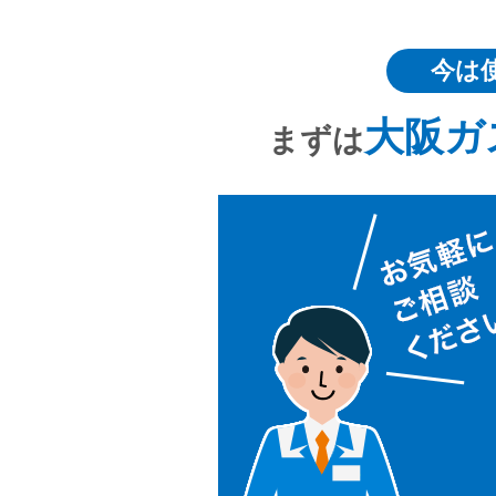
今は
大阪ガ
まずは