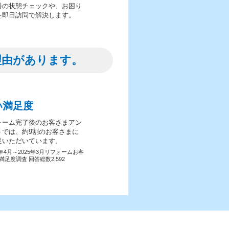
器の状態チェックや、お困り
を即日訪問で解決します。
理由があります。
い満足度
ォーム完了後のお客さまアン
トでは、約9割のお客さまに
足いただいています。
4年4月～2025年3月リフォームお客
満足度調査 回答総数2,592