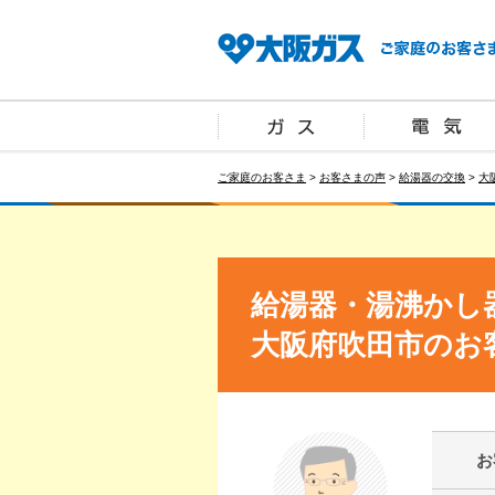
ご家庭のお客さま
>
お客さまの声
>
給湯器の交換
>
大
給湯器・湯沸かし
大阪府吹田市のお
お