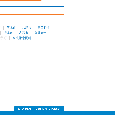
市
茨木市
八尾市
泉佐野市
摂津市
高石市
藤井寺市
能勢町
泉北郡忠岡町