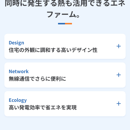
同時に発生する熱も活用できるエネ
ルームエアコン
エコキュート
ハウスクリーニング
ファーム。
Design
住宅の外観に調和する高いデザイン性
Network
無線通信でさらに便利に
Ecology
高い発電効率で省エネを実現