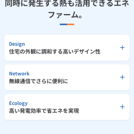
同時に発生する熱も活用できるエネ
ルームエアコン
エコキュート
ハウスクリーニング
ファーム。
Design
住宅の外観に調和する高いデザイン性
Network
無線通信でさらに便利に
Ecology
高い発電効率で省エネを実現